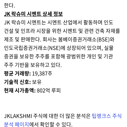
한다.
JK 락슈미 시멘트 상세 정보
JK 락슈미 시멘트는 시멘트 산업에서 활동하며 인도
건설 및 인프라 시장을 위한 시멘트 및 관련 건축 자재를
제조 및 판매한다. 회사는 봄베이증권거래소(BSE)와
인도국립증권거래소(NSE)에 상장되어 있으며, 실물
증권을 보유한 주주를 포함해 광범위한 개인 및 기관
주주 기반을 보유하고 있다.
평균 거래량:
19,387주
기술적 신호:
보유
현재 시가총액:
802억 루피
JKLAKSHMI 주식에 대한 더 많은 분석은
팁랭크스 주식
분석 페이지
에서 확인할 수 있다.