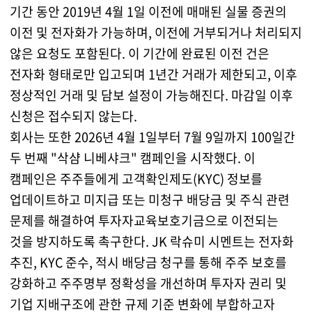
기간 동안 2019년 4월 1일 이전에 매매된 실물 증권의
이전 및 전자화가 가능하며, 이전에 거부되거나 처리되지
않은 요청도 포함된다. 이 기간에 완료된 이전 건은
전자화 형태로만 입고되며 1년간 거래가 제한되고, 이후
정상적인 거래 및 담보 설정이 가능해진다. 마감일 이후
신청은 접수되지 않는다.
회사는 또한 2026년 4월 1일부터 7월 9일까지 100일간
두 번째 "삭샴 니베샤크" 캠페인을 시작했다. 이
캠페인은 주주들에게 고객확인제도(KYC) 정보를
업데이트하고 미지급 또는 미청구 배당금 및 주식 관련
문제를 해결하여 투자자교육보호기금으로 이전되는
것을 방지하도록 촉구한다. JK 락슈미 시멘트는 전자화
추진, KYC 준수, 적시 배당금 청구를 통해 주주 보호를
강화하고 주주명부 정확성을 개선하며 투자자 권리 및
기업 지배구조에 관한 규제 기준 변화에 부합하고자