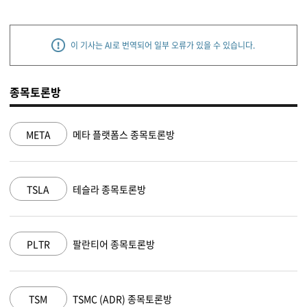
이 기사는 AI로 번역되어 일부 오류가 있을 수 있습니다.
종목토론방
META
메타 플랫폼스 종목토론방
TSLA
테슬라 종목토론방
PLTR
팔란티어 종목토론방
TSM
TSMC (ADR) 종목토론방