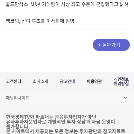
골드만삭스, M&A 거래량이 사상 최고 수준에 근접했다고 밝혀...
맥코믹, 신디 후츠를 이사회에 임명
돌아가기
개인정보
고객센터
회사소개
광고안내
이용약관
처리방침
패밀리사이트
한국경제TV와 파트너는 금융투자업자가 아닌
유사투자자문업자로 개별적인 투자 상담과 자금 운영이
불가합니다.
본 사이트에서 제공되는 모든 정보는 투자판단의 참고자료로