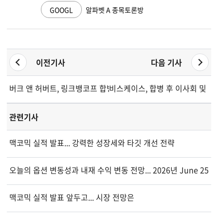
GOOGL
알파벳 A 종목토론방
이전기사
다음 기사
버크 앤 허버트, 링크뱅코프 합병 완료로 리더십 확대
비스케이스, 합병 후 이사회 및 
관련기사
맥코믹 실적 발표... 강력한 성장세와 타깃 개선 전략
오늘의 옵션 변동성과 내재 수익 변동 전망... 2026년 June 25
맥코믹 실적 발표 앞두고... 시장 전망은