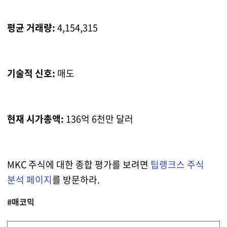
평균 거래량:
4,154,315
기술적 신호:
매도
현재 시가총액:
136억 6천만 달러
MKC 주식에 대한 종합 평가를 보려면
팁랭크스 주식
분석 페이지
를 방문하라.
#매코믹