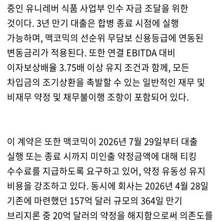
중인 유니레버 식품 사업부 인수 자금 조달을 위한
것이다. 3년 만기 대출은 합병 종료 시점에 실행
가능하며, 맥코믹의 선순위 무담보 신용등급에 연동된
변동금리가 적용된다. 또한 연결 EBITDA 대비
이자보상배율 3.75배 이상 유지 조건과 함께, 모든
차입금의 조기상환을 촉발할 수 있는 일반적인 재무 및
비재무 약정 및 채무불이행 조항이 포함되어 있다.
이 계약은 또한 맥코믹이 2026년 7월 29일부터 대출
실행 또는 종료 시까지 미인출 약정금액에 대해 티킹
수수료를 지급하도록 요구하고 있어, 약정 유동성 유지
비용을 강조하고 있다. 동시에 회사는 2026년 4월 28일
기존에 마련했던 157억 달러 규모의 364일 만기
브리지론 중 20억 달러의 약정을 해지함으로써 의존도를