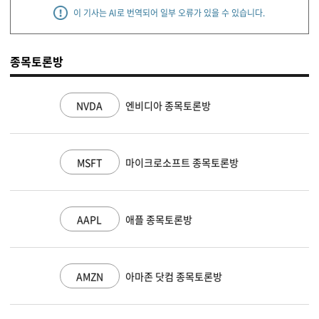
이 기사는 AI로 번역되어 일부 오류가 있을 수 있습니다.
종목토론방
NVDA
엔비디아 종목토론방
MSFT
마이크로소프트 종목토론방
AAPL
애플 종목토론방
AMZN
아마존 닷컴 종목토론방