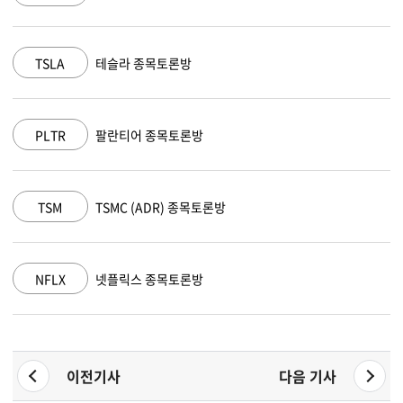
TSLA
테슬라 종목토론방
PLTR
팔란티어 종목토론방
TSM
TSMC (ADR) 종목토론방
NFLX
넷플릭스 종목토론방
이전기사
다음 기사