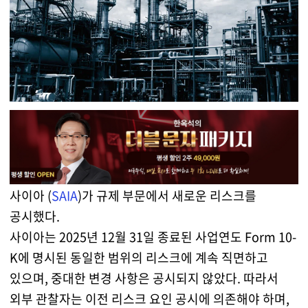
사이아 (
SAIA
)가 규제 부문에서 새로운 리스크를
공시했다.
사이아는 2025년 12월 31일 종료된 사업연도 Form 10-
K에 명시된 동일한 범위의 리스크에 계속 직면하고
있으며, 중대한 변경 사항은 공시되지 않았다. 따라서
외부 관찰자는 이전 리스크 요인 공시에 의존해야 하며,