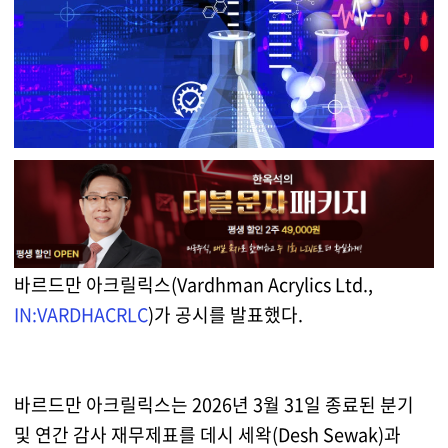
바르드만 아크릴릭스(Vardhman Acrylics Ltd.,
IN:VARDHACRLC
)가 공시를 발표했다.
바르드만 아크릴릭스는 2026년 3월 31일 종료된 분기
및 연간 감사 재무제표를 데시 세왁(Desh Sewak)과