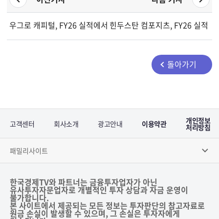
우그로 캐피털, FY26 실적에서 전년도 연결 수치 누락 이유 설명
힌두스탄 컴포지츠, FY26 실적 
돌아가기
개인정보
고객센터
회사소개
광고안내
이용약관
처리방침
패밀리사이트
한국경제TV와 파트너는 금융투자업자가 아닌
유사투자자문업자로 개별적인 투자 상담과 자금 운영이
불가합니다.
본 사이트에서 제공되는 모든 정보는 투자판단의 참고자료로
원금 손실이 발생할 수 있으며, 그 손실은 투자자에게