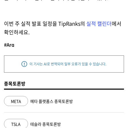
이번 주 실적 발표 일정을 TipRanks의
실적 캘린더
에서
확인하세요.
#Arq
이 기사는 AI로 번역되어 일부 오류가 있을 수 있습니다.
종목토론방
META
메타 플랫폼스 종목토론방
TSLA
테슬라 종목토론방