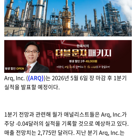
Arq, Inc. (
(
ARQ
)
)는 2026년 5월 6일 장 마감 후 1분기
실적을 발표할 예정이다.
1분기 전망과 관련해 월가 애널리스트들은 Arq, Inc.가
주당 -0.04달러의 실적을 기록할 것으로 예상하고 있다.
매출 전망치는 2,775만 달러다. 지난 분기 Arq, Inc.는