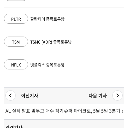
PLTR
팔란티어 종목토론방
TSM
TSMC (ADR) 종목토론방
NFLX
넷플릭스 종목토론방
이전기사
다음 기사
AL 실적 발표 앞두고 매수 적기인가
슈퍼 마이크로, 5월 5일 3분기 실적
관련기사