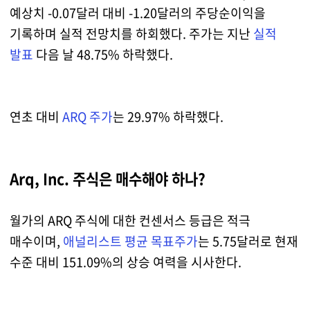
예상치 -0.07달러 대비 -1.20달러의 주당순이익을
기록하며 실적 전망치를 하회했다. 주가는 지난
실적
발표
다음 날 48.75% 하락했다.
연초 대비
ARQ 주가
는 29.97% 하락했다.
Arq, Inc. 주식은 매수해야 하나?
월가의 ARQ 주식에 대한 컨센서스 등급은 적극
매수이며,
애널리스트 평균 목표주가
는 5.75달러로 현재
수준 대비 151.09%의 상승 여력을 시사한다.