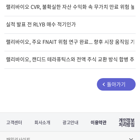
랠리바이오 CVR, 불확실한 자산 수익화 속 무가치 만료 위험 높아
실적 발표 전 RLYB 매수 적기인가
랠리바이오, 주요 FNAIT 위험 연구 완료... 향후 시장 움직임 기
랠리바이오, 캔디드 테라퓨틱스와 전액 주식 교환 방식 합병 추진
돌아가기
개인정보
고객센터
회사소개
광고안내
이용약관
처리방침
패밀리사이트