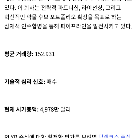
있다. 이 회사는 전략적 파트너십, 라이선싱, 그리고
혁신적인 약물 후보 포트폴리오 확장을 목표로 하는
잠재적 인수합병을 통해 파이프라인을 발전시키고 있다.
평균 거래량:
152,931
기술적 심리 신호:
매수
현재 시가총액:
4,978만 달러
RLYB 주식에 대한 철저한 평가를 보려면
팁랭크스 주식