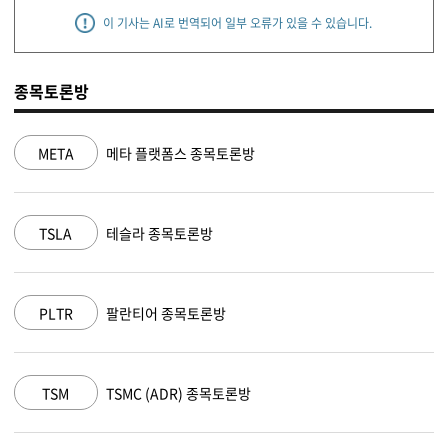
이 기사는 AI로 번역되어 일부 오류가 있을 수 있습니다.
종목토론방
META
메타 플랫폼스 종목토론방
TSLA
테슬라 종목토론방
PLTR
팔란티어 종목토론방
TSM
TSMC (ADR) 종목토론방