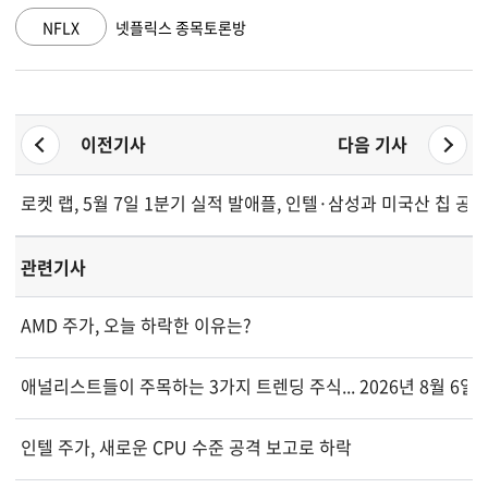
NFLX
넷플릭스 종목토론방
이전기사
다음 기사
로켓 랩, 5월 7일 1분기 실적 발표 예정...옵션 트레이더들 13.8
애플, 인텔·삼성과 미국산 칩 공급 
관련기사
AMD 주가, 오늘 하락한 이유는?
애널리스트들이 주목하는 3가지 트렌딩 주식... 2026년 8월 6일
인텔 주가, 새로운 CPU 수준 공격 보고로 하락