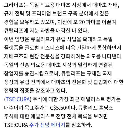
그라이프는 독일 의료용 대마초 시장에서 대마초 재배,
규제 전략 및 프리미엄 브랜드 구축 분야에서 깊은
경험을 보유하고 있으며, 이전에 포 20 파마를 이끌며
큐럴리프에 지분 과반을 매각한 바 있다.
이번 임명은 큐럴리프가 유럽 사업을 확대하고 독일
플랫폼을 글로벌 비즈니스에 더욱 긴밀하게 통합하면서
지배구조와 현장 전문성을 강화하려는 의도를 나타낸다.
독일의 신흥 의료용 대마초 시장과 밀접하게 연결된
창업자를 승진시킴으로써, 큐럴리프는 규제된 국제
성장과 유럽 전역에서 대마초의 전문화 및 합법화에 대한
전략적 집중을 강조하고 있다.
(
TSE:CURA
) 주식에 대한 가장 최근 애널리스트 평가는
매수이며 목표주가는 C$5.50이다. 큐럴리프 홀딩스
주식에 대한 애널리스트 전망 전체 목록을 보려면
TSE:CURA
주가 전망 페이지
를 참조하라.