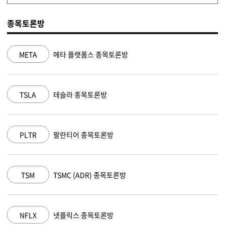
종목토론방
NVDA
엔비디아 종목토론방
MSFT
마이크로소프트 종목토론방
AAPL
애플 종목토론방
AMZN
아마존 닷컴 종목토론방
GOOGL
알파벳 A 종목토론방