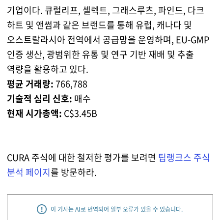
기업이다. 큐럴리프, 셀렉트, 그래스루츠, 파인드, 다크
하트 및 앤썸과 같은 브랜드를 통해 유럽, 캐나다 및
오스트랄라시아 전역에서 공급망을 운영하며, EU-GMP
인증 생산, 광범위한 유통 및 연구 기반 재배 및 추출
역량을 활용하고 있다.
평균 거래량:
766,788
기술적 심리 신호:
매수
현재 시가총액:
C$3.45B
CURA 주식에 대한 철저한 평가를 보려면
팁랭크스 주식
분석 페이지
를 방문하라.
이 기사는 AI로 번역되어 일부 오류가 있을 수 있습니다.