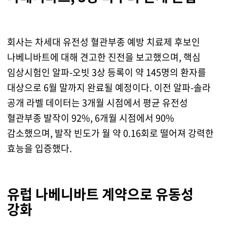
회사는 차세대 유전성 혈관부종 예방 치료제 후보인
나베니바트에 대해 견고한 진전을 보고했으며, 핵심
임상시험인 알파-오빗 3상 등록이 약 145명의 환자를
대상으로 6월 말까지 완료될 예정이다. 이전 알파-솔라
공개 라벨 데이터는 3개월 시점에서 평균 유전성
혈관부종 발작이 92%, 6개월 시점에서 90%
감소했으며, 발작 빈도가 월 약 0.16회로 떨어져 강력한
효능을 입증했다.
유럽 나베니바트 계약으로 유동성
강화