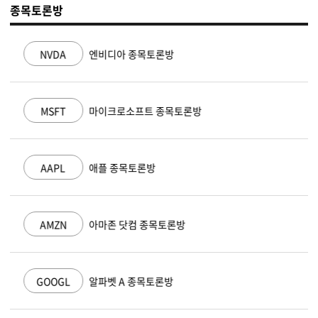
종목토론방
NVDA
엔비디아 종목토론방
MSFT
마이크로소프트 종목토론방
AAPL
애플 종목토론방
AMZN
아마존 닷컴 종목토론방
GOOGL
알파벳 A 종목토론방