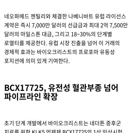
네오파메드 젠틸리와 체결한 나베니바트 유럽 라이선스
계약은 즉시 7,000만 달러의 선급금과 최대 2억 7,500만
달러의 마일스톤 대금, 그리고 18~30%의 단계별
로열티를 제공한다. 유럽 시장 진출을 넘어 이 거래의
경제적 효과는 바이오크리스트의 프로포마 유동성
포지션에 의미 있게 기여한다.
BCX17725, 유전성 혈관부종 넘어
파이프라인 확장
초기 단계 개발에서 바이오크리스트는 네더튼 증후군
치료를 위한 KLK5 억제제 BCX17725의 1상 임상시험