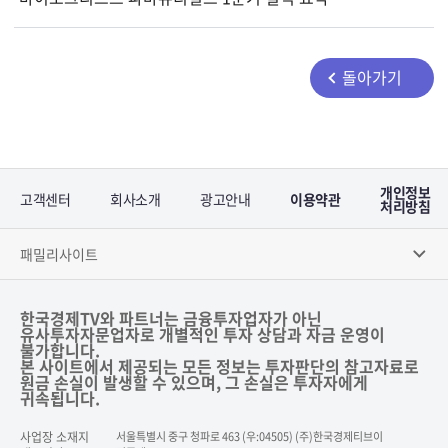
돌아가기
개인정보
고객센터
회사소개
광고안내
이용약관
처리방침
패밀리사이트
한국경제TV와 파트너는 금융투자업자가 아닌
유사투자자문업자로 개별적인 투자 상담과 자금 운영이
불가합니다.
본 사이트에서 제공되는 모든 정보는 투자판단의 참고자료로
원금 손실이 발생할 수 있으며, 그 손실은 투자자에게
귀속됩니다.
사업장 소재지
서울특별시 중구 청파로 463 (우:04505) (주)한국경제티브이