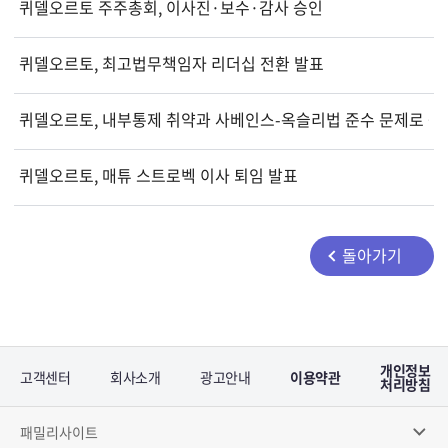
퀴델오르토 주주총회, 이사진·보수·감사 승인
퀴델오르토, 최고법무책임자 리더십 전환 발표
퀴델오르토, 내부통제 취약과 사베인스-옥슬리법 준수 문제로 중
퀴델오르토, 매튜 스트로벡 이사 퇴임 발표
돌아가기
개인정보
고객센터
회사소개
광고안내
이용약관
처리방침
패밀리사이트