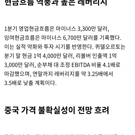
현금흐름 역풍과 높은 레버리지
1분기 영업현금흐름은 마이너스 3,300만 달러,
잉여현금흐름은 마이너스 6,700만 달러를 기록했다.
이는 실적 약화와 투자 시기를 반영한다. 퀴델오르토는
분기 말 현금 1억 4,000만 달러, 리볼버 인출액 1억
3,000만 달러, 순부채 대 조정 EBITDA 비율 4.1배로
마감했으며, 연말까지 레버리지를 약 3.25배에서
3.5배로 낮출 계획이다.
중국 가격 불확실성이 전망 흐려