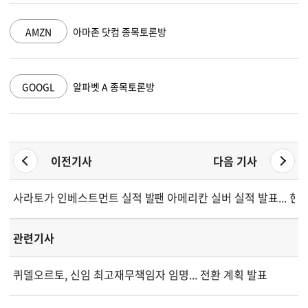
AMZN
아마존 닷컴 종목토론방
GOOGL
알파벳 A 종목토론방
이전기사
다음 기사
사라토가 인베스트먼트 실적 발표... 성장과 압박 사이 균형 모색
팬 아메리칸 실버 실적 발표... 현
관련기사
퀴델오르토, 신임 최고재무책임자 임명... 전환 계획 발표