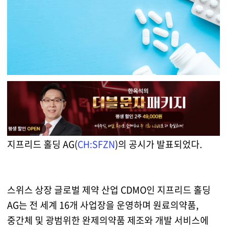
지프리드 홀딩 AG(
CH:SFZN
)의 공시가 발표되었다.
스위스 상장 글로벌 제약 산업 CDMO인 지프리드 홀딩
AG는 전 세계 16개 사업장을 운영하며 원료의약품,
중간체 및 광범위한 완제의약품 제조와 개발 서비스에