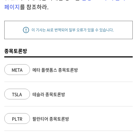
페이지
를 참조하라.
이 기사는 AI로 번역되어 일부 오류가 있을 수 있습니다.
종목토론방
 종목토론방
NVDA
엔비디아 종목토론
토론방
MSFT
마이크로소프트 
목토론방
AAPL
애플 종목토론방