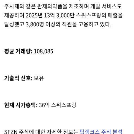
주사제와 같은 완제의약품을 제조하며 개발 서비스도
제공하여 2025년 13억 3,000만 스위스프랑의 매출을
달성했고 3,800명 이상의 직원을 고용하고 있다.
평균 거래량:
108,085
기술적 신호:
보유
현재 시가총액:
36억 스위스프랑
SFZN 주식에 대한 자세한 정보는
팁랭크스 주식 분석