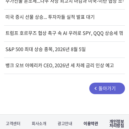
주가선물 혼조세...다우 사상 최고치 마감과 미국-이란 협상 소식
미국 증시 선물 상승... 투자자들 실적 발표 대기
트럼프 호르무즈 협상 촉구 속 AI 우려로 SPY, QQQ 상승세 꺾여
S&P 500 최대 상승 종목, 2026년 8월 5일
뱅크 오브 아메리카 CEO, 2026년 세 차례 금리 인상 예고
돌아가기
개인정보
고객센터
회사소개
광고안내
이용약관
처리방침