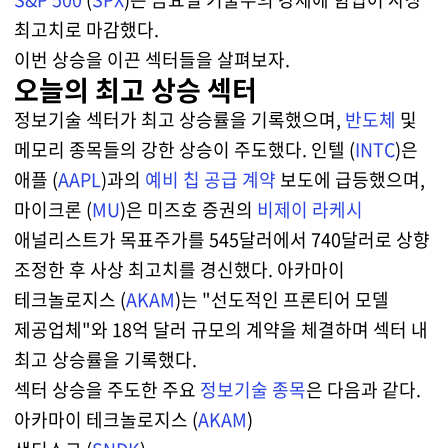
최고치로 마감했다.
이번 상승을 이끈 섹터들을 살펴보자.
오늘의 최고 상승 섹터
정보기술 섹터가 최고 상승률을 기록했으며,
반도체
및
메모리 종목들의 강한 상승이 주도했다. 인텔 (
INTC
)은
애플 (
AAPL
)과의
예비 칩 공급 계약
보도에 급등했으며,
마이크론 (
MU
)은 미즈호 증권의
비제이 라케시
애널리스트가 목표주가를 545달러에서 740달러로 상향
조정한 후 사상 최고치를 경신했다. 아카마이
테크놀로지스 (
AKAM
)는 "선도적인 프론티어 모델
제공업체"와 18억 달러 규모의 계약을 체결하며 섹터 내
최고 상승률을 기록했다.
섹터 상승을 주도한 주요
정보기술 종목
은 다음과 같다.
아카마이 테크놀로지스 (
AKAM
)