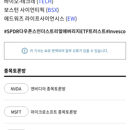
바이오-테크네 (
TECH
)
보스턴 사이언티픽 (
BSX
)
에드워즈 라이프사이언시스 (
EW
)
#SPDR다우존스인더스트리얼애버리지ETF트러스트
#Invesco 
이 기사는 AI로 번역되어 일부 오류가 있을 수 있습니다.
종목토론방
NVDA
엔비디아 종목토론방
MSFT
마이크로소프트 종목토론방