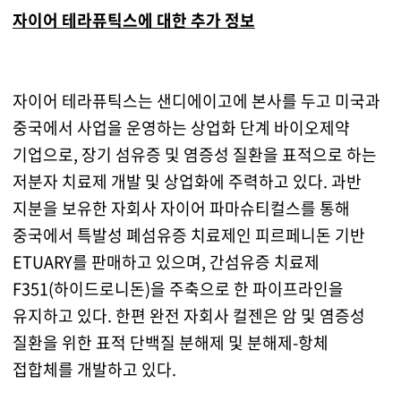
자이어 테라퓨틱스에 대한 추가 정보
자이어 테라퓨틱스는 샌디에이고에 본사를 두고 미국과
중국에서 사업을 운영하는 상업화 단계 바이오제약
기업으로, 장기 섬유증 및 염증성 질환을 표적으로 하는
저분자 치료제 개발 및 상업화에 주력하고 있다. 과반
지분을 보유한 자회사 자이어 파마슈티컬스를 통해
중국에서 특발성 폐섬유증 치료제인 피르페니돈 기반
ETUARY를 판매하고 있으며, 간섬유증 치료제
F351(하이드로니돈)을 주축으로 한 파이프라인을
유지하고 있다. 한편 완전 자회사 컬젠은 암 및 염증성
질환을 위한 표적 단백질 분해제 및 분해제-항체
접합체를 개발하고 있다.