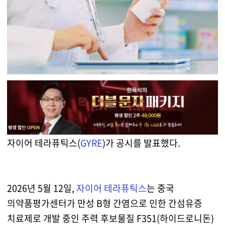
자이어 테라퓨틱스(
GYRE
)가 공시를 발표했다.
2026년 5월 12일,
자이어 테라퓨틱스
는 중국
의약품평가센터가 만성 B형 간염으로 인한 간섬유증
치료제로 개발 중인 주력 후보물질 F351(하이드로니돈)