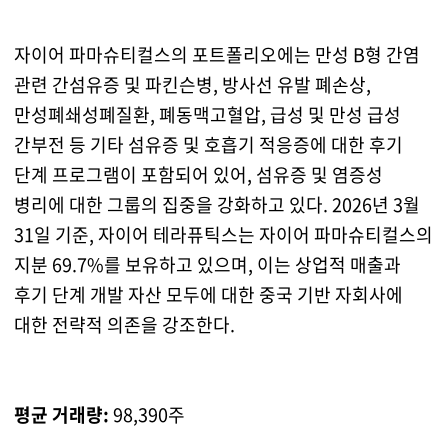
자이어 파마슈티컬스의 포트폴리오에는 만성 B형 간염
관련 간섬유증 및 파킨슨병, 방사선 유발 폐손상,
만성폐쇄성폐질환, 폐동맥고혈압, 급성 및 만성 급성
간부전 등 기타 섬유증 및 호흡기 적응증에 대한 후기
단계 프로그램이 포함되어 있어, 섬유증 및 염증성
병리에 대한 그룹의 집중을 강화하고 있다. 2026년 3월
31일 기준, 자이어 테라퓨틱스는 자이어 파마슈티컬스의
지분 69.7%를 보유하고 있으며, 이는 상업적 매출과
후기 단계 개발 자산 모두에 대한 중국 기반 자회사에
대한 전략적 의존을 강조한다.
평균 거래량:
98,390주