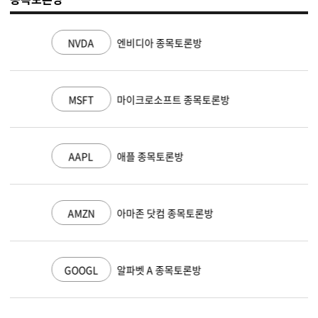
NVDA
엔비디아 종목토론방
MSFT
마이크로소프트 종목토론방
AAPL
애플 종목토론방
AMZN
아마존 닷컴 종목토론방
GOOGL
알파벳 A 종목토론방