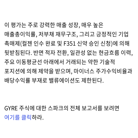
이 평가는 주로 강력한 매출 성장, 매우 높은
매출총이익률, 저부채 재무구조, 그리고 긍정적인 기업
촉매제(컬젠 인수 완료 및 F351 신약 승인 신청)에 의해
뒷받침된다. 반면 적자 전환, 일관성 없는 현금흐름 이력,
주요 이동평균선 아래에서 거래되는 약한 기술적
포지션에 의해 제약을 받으며, 마이너스 주가수익비율과
배당수익률 부재로 밸류에이션도 제한된다.
GYRE 주식에 대한 스파크의 전체 보고서를 보려면
여기를 클릭
하라.