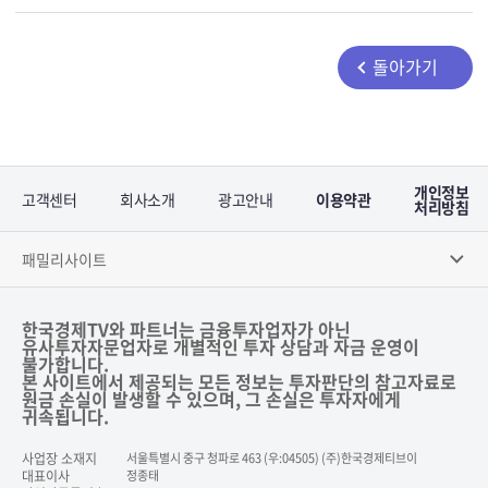
돌아가기
개인정보
고객센터
회사소개
광고안내
이용약관
처리방침
패밀리사이트
한국경제TV와 파트너는 금융투자업자가 아닌
유사투자자문업자로 개별적인 투자 상담과 자금 운영이
불가합니다.
본 사이트에서 제공되는 모든 정보는 투자판단의 참고자료로
원금 손실이 발생할 수 있으며, 그 손실은 투자자에게
귀속됩니다.
사업장 소재지
서울특별시 중구 청파로 463 (우:04505) (주)한국경제티브이
대표이사
정종태