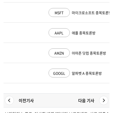
MSFT
마이크로소프트 종목토론방
AAPL
애플 종목토론방
AMZN
아마존 닷컴 종목토론방
GOOGL
알파벳 A 종목토론방
이전기사
다음 기사