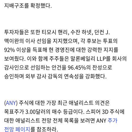
지배구조를 확정했다.
투자자들은 또한 티모시 핸리, 수잔 하넷, 던컨 J.
맥이완의 이사 선임을 지지했으며, 각 후보는 투표의
92% 이상을 득표해 현 경영진에 대한 강력한 지지를
보여줬다. 이와 함께 주주들은 말론베일리 LLP를 회사의
감사인으로 선임하는 안건을 96.45%의 찬성으로
승인하며 외부 감사 감독의 연속성을 강화했다.
(
ANY
) 주식에 대한 가장 최근 애널리스트 의견은
목표주가 3.00달러의 매수 등급이다. 스피어 3D 주식에
대한 애널리스트 전망 전체 목록을 보려면 ANY
주가
전망 페이지
를 참조하라.