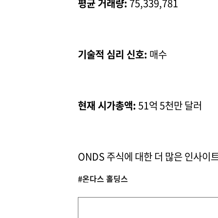
평균 거래량:
75,339,781
기술적 심리 신호:
매수
현재 시가총액:
51억 5천만 달러
ONDS 주식에 대한 더 많은 인사이
#온다스 홀딩스