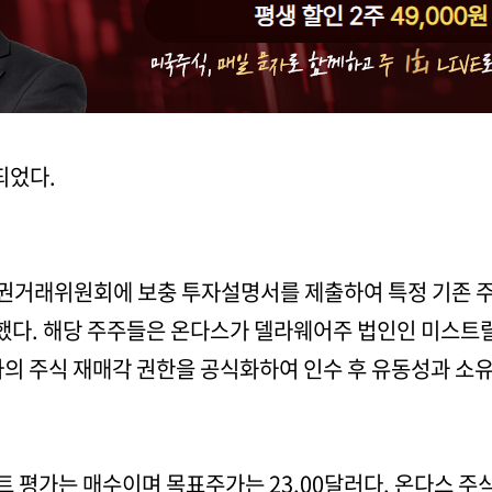
되었다.
증권거래위원회에 보충 투자설명서를 제출하여 특정 기존 
등록했다. 해당 주주들은 온다스가 델라웨어주 법인인 미스
의 주식 재매각 권한을 공식화하여 인수 후 유동성과 소유
트 평가는 매수이며 목표주가는 23.00달러다. 온다스 주