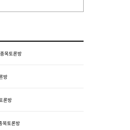
 종목토론방
론방
토론방
) 종목토론방