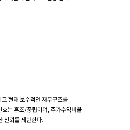
그리고 현재 보수적인 재무구조를
 신호는 혼조/중립이며, 주가수익비율
한 신뢰를 제한한다.