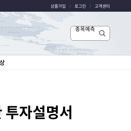
상품가입
로그인
고객센터
종목예측
상
한 투자설명서