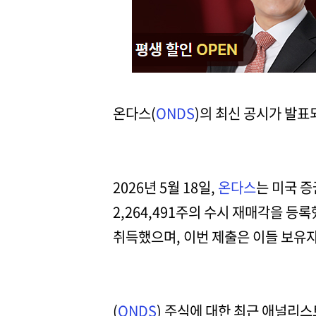
온다스(
ONDS
)의 최신 공시가 발표
2026년 5월 18일,
온다스
는 미국 
2,264,491주의 수시 재매각을 
취득했으며, 이번 제출은 이들 보유자
(
ONDS
) 주식에 대한 최근 애널리스