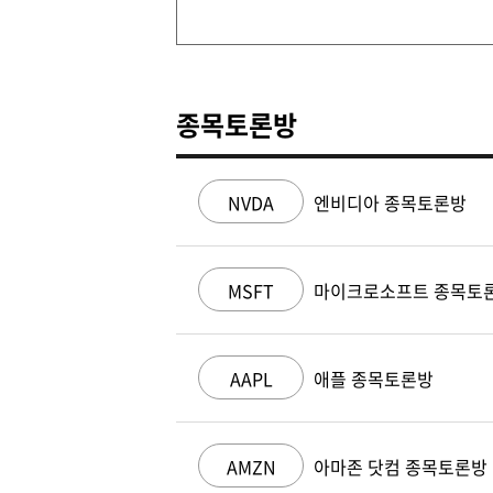
종목토론방
NVDA
엔비디아 종목토론방
MSFT
마이크로소프트 종목토
AAPL
애플 종목토론방
AMZN
아마존 닷컴 종목토론방