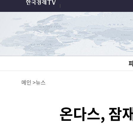
메인
뉴스
온다스, 잠