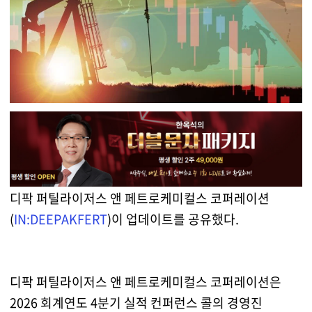
디팍 퍼틸라이저스 앤 페트로케미컬스 코퍼레이션
(
IN:DEEPAKFERT
)이 업데이트를 공유했다.
디팍 퍼틸라이저스 앤 페트로케미컬스 코퍼레이션은
2026 회계연도 4분기 실적 컨퍼런스 콜의 경영진