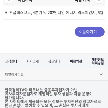
HLE 글래스코트, 4분기 및 2026회계연도 실적 발표 컨퍼런스콜
인디언 에너지 익스체인지, 6월 3
돌아가기
개인정보
고객센터
회사소개
광고안내
이용약관
처리방침
패밀리사이트
한국경제TV와 파트너는 금융투자업자가 아닌
유사투자자문업자로 개별적인 투자 상담과 자금 운영이
불가합니다.
본 사이트에서 제공되는 모든 정보는 투자판단의 참고자료로
원금 손실이 발생할 수 있으며, 그 손실은 투자자에게