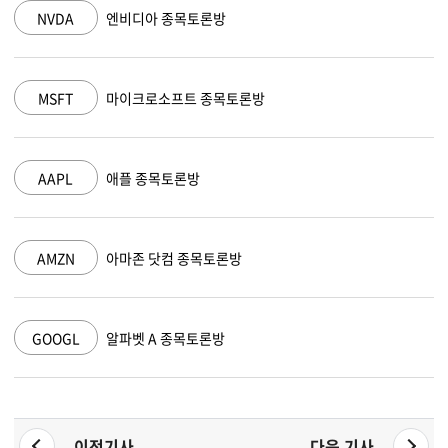
NVDA
엔비디아 종목토론방
MSFT
마이크로소프트 종목토론방
AAPL
애플 종목토론방
AMZN
아마존 닷컴 종목토론방
GOOGL
알파벳 A 종목토론방
이전기사
다음 기사