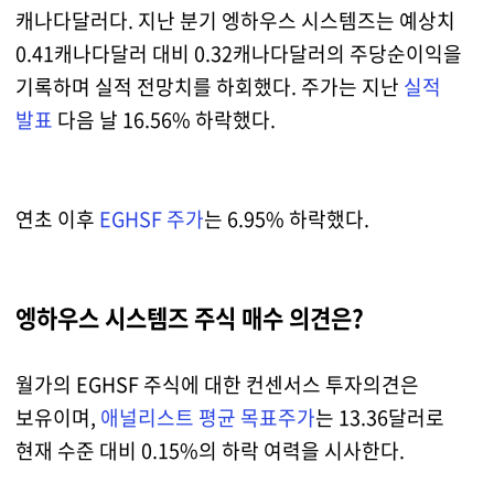
캐나다달러다. 지난 분기 엥하우스 시스템즈는 예상치
0.41캐나다달러 대비 0.32캐나다달러의 주당순이익을
기록하며 실적 전망치를 하회했다. 주가는 지난
실적
발표
다음 날 16.56% 하락했다.
연초 이후
EGHSF 주가
는 6.95% 하락했다.
엥하우스 시스템즈 주식 매수 의견은?
월가의 EGHSF 주식에 대한 컨센서스 투자의견은
보유이며,
애널리스트 평균 목표주가
는 13.36달러로
현재 수준 대비 0.15%의 하락 여력을 시사한다.