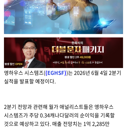
엥하우스 시스템즈(
(
EGHSF
)
)는 2026년 6월 4일 2분기
실적을 발표할 예정이다.
2분기 전망과 관련해 월가 애널리스트들은 엥하우스
시스템즈가 주당 0.34캐나다달러의 순이익을 기록할
것으로 예상하고 있다. 매출 전망치는 1억 2,285만