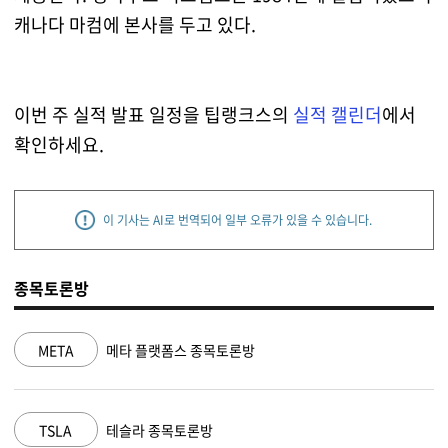
캐나다 마컴에 본사를 두고 있다.
이번 주 실적 발표 일정을 팁랭크스의
실적 캘린더
에서
확인하세요.
이 기사는 AI로 번역되어 일부 오류가 있을 수 있습니다.
종목토론방
랫폼스 종목토론방
NVDA
엔비디아 종
종목토론방
MSFT
마이크로소프