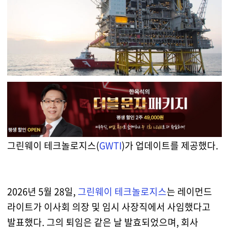
그린웨이 테크놀로지스(
GWTI
)가 업데이트를 제공했다.
2026년 5월 28일,
그린웨이 테크놀로지스
는 레이먼드
라이트가 이사회 의장 및 임시 사장직에서 사임했다고
발표했다. 그의 퇴임은 같은 날 발효되었으며, 회사