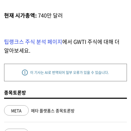
현재 시가총액:
740만 달러
팁랭크스 주식 분석 페이지
에서 GWTI 주식에 대해 더
알아보세요.
이 기사는 AI로 번역되어 일부 오류가 있을 수 있습니다.
종목토론방
메타 플랫폼스 종목토론방
NVDA
엔