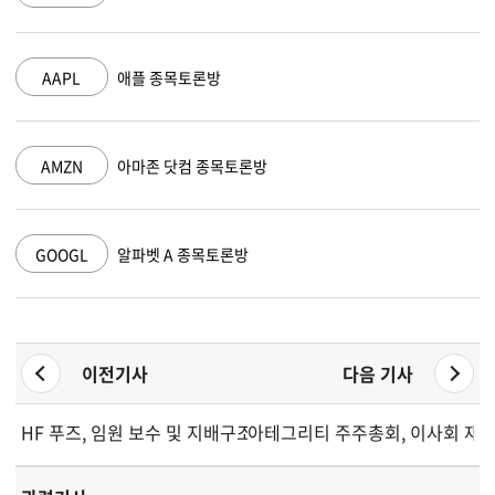
AAPL
애플 종목토론방
AMZN
아마존 닷컴 종목토론방
GOOGL
알파벳 A 종목토론방
이전기사
다음 기사
HF 푸즈, 임원 보수 및 지배구조 문제로 주주 반발 직면
아테그리티 주주총회, 이사회 재선출