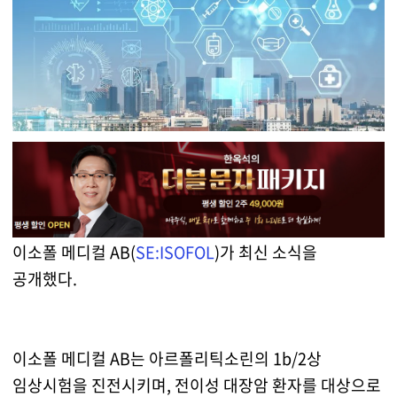
이소폴 메디컬 AB(
SE:ISOFOL
)가 최신 소식을
공개했다.
이소폴 메디컬 AB는 아르폴리틱소린의 1b/2상
임상시험을 진전시키며, 전이성 대장암 환자를 대상으로