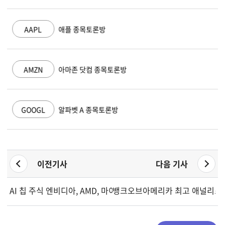
AAPL
애플 종목토론방
AMZN
아마존 닷컴 종목토론방
GOOGL
알파벳 A 종목토론방
이전기사
다음 기사
AI 칩 주식 엔비디아, AMD, 마이크론, 인텔, SNDK 매도세 확대..
뱅크오브아메리카 최고 애널리스트들