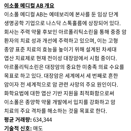
이소폴 메디컬 AB 개요
이소폴 메디컬 AB는 예테보리에 본사를 둔 임상 단계
생명공학 기업으로 나스닥 스톡홀름에 상장되어 있다.
회사는 주력 약물 후보인 아르폴리틱소린을 통해 중증 암
환자의 치료 성과 개선에 주력하고 있으며, 이는 고형
종양 표준 치료의 효능을 높이기 위해 설계된 차세대
엽산 치료제로 현재 전이성 대장암에서 시험 중이다.
아르폴리틱소린은 대장암의 중요한 미충족 의료 수요를
목표로 하고 있다. 대장암은 세계에서 세 번째로 흔한
암이자 전 세계적으로 암 관련 사망의 주요 원인이다.
화학요법에 대한 엽산 기반 지원을 최적화함으로써
이소폴은 종양학 약물 개발에서 입지를 강화하고 암
치료의 주요 격차를 해소하는 것을 목표로 한다.
평균 거래량:
634,344
기술적 신호:
매도