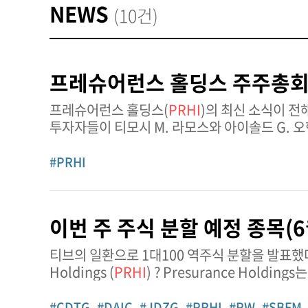
NEWS
(10건)
프레슈어런스 홀딩스 주주총회,
프레슈어런스 홀딩스(
PRHI
)의 최신 소식이 전해졌다. 2026년 6월 3일 개최된 가상 주주총회
투자자들이 티모시 M. 라모스와 아이솔드 G. 오
주주총회까지 3년 임기로 이사회에서 활동하게
#PRHI
이번 주 주식 분할 예정 종목(6월
티브의 일환으로 1대100 역주식 분할을 발표했다.
Holdings (
PRHI
) ? Presurance Hol
서비스를 제공해 온 특수 재산
#CDTG
#DAIC
#JDZG
#PRHI
#PW
#SBFM