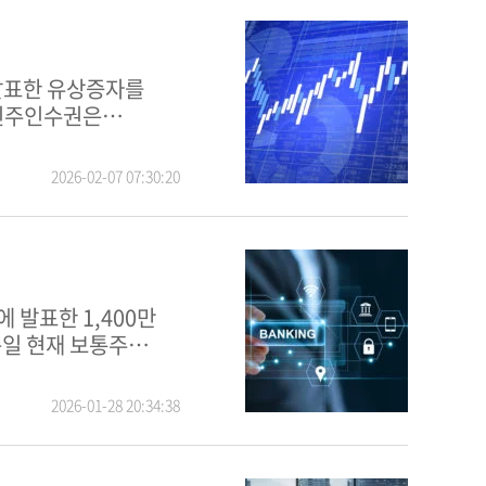
 신주인수권은
2026-02-07 07:30:20
준일 현재 보통주
2026-01-28 20:34:38