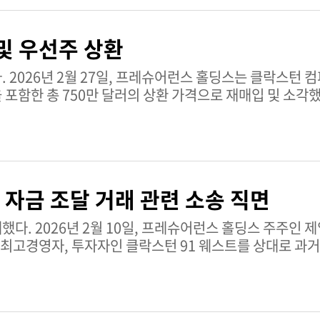
및 우선주 상환
환 계약을
포함한 총 750만 달러의 상환 가격으로 재매입 및 소각했
 자금 조달 거래 관련 소송 직면
 주주인 제임스 펫코프는
 최고경영자, 투자자인 클락스턴 91 웨스트를 상대로 과
 2