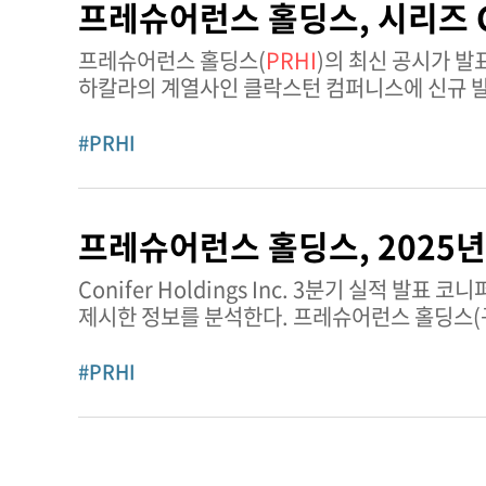
프레슈어런스 홀딩스, 시리즈 
프레슈어런스 홀딩스(
PRHI
)의 최신 공시가 발표됐다. 2025년 12월 23일, 프레슈어런스 홀딩
하칼라의 계열사인 클락스턴 컴퍼니스에 신규 발행
조달했다. 이 자금은 운영자본 및 일반
#PRHI
프레슈어런스 홀딩스, 2025년
Conifer Holding
제시한 정보를 분석한다. 프레슈어런스 홀딩스(구 코니퍼 홀딩스)는 미시간주에 본사를 둔 보험 부문 기업으로, 주로 미국 일부
주에서 특수 주택
#PRHI