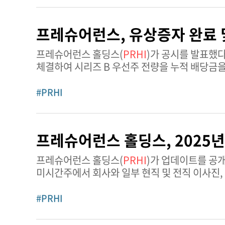
프레슈어런스, 유상증자 완료 
프레슈어런스 홀딩스(
PRHI
)가 공시를 발표했다. 2026년 2월 27일, 프레슈어런스 홀딩스는 클락스턴 컴퍼니스와 상
체결하여 시리즈 B 우선주 전량을 누적 배당금을 
원래 발행 가액에 해당하는 부분은 프레
#PRHI
프레슈어런스 홀딩스, 2025년
프레슈어런스 홀딩스(
PRHI
)가 업데이트를 공개했다. 2026년 2월 10일, 프레슈어런스 홀딩스
미시간주에서 회사와 일부 현직 및 전직 이사진,
관련한 소송을 제기했다. 소송은 프레슈어런스가
#PRHI