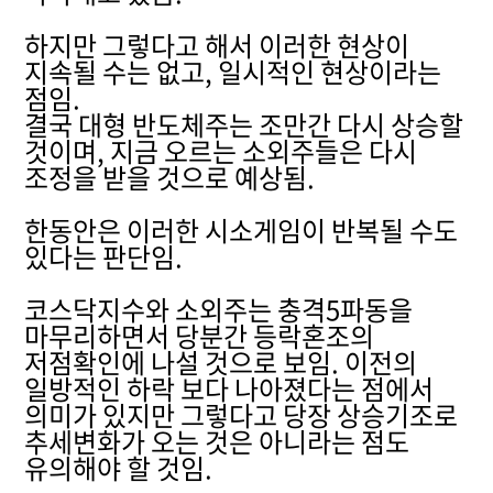
하지만 그렇다고 해서 이러한 현상이
지속될 수는 없고, 일시적인 현상이라는
점임.
결국 대형 반도체주는 조만간 다시 상승할
것이며, 지금 오르는 소외주들은 다시
조정을 받을 것으로 예상됨.
한동안은 이러한 시소게임이 반복될 수도
있다는 판단임.
코스닥지수와 소외주는 충격5파동을
마무리하면서 당분간 등락혼조의
저점확인에 나설 것으로 보임. 이전의
일방적인 하락 보다 나아졌다는 점에서
의미가 있지만 그렇다고 당장 상승기조로
추세변화가 오는 것은 아니라는 점도
유의해야 할 것임.