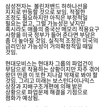
삼성전자는 볼린저밴드 하하나선을
지지로 반등할 것으로 보임. 적절한
조정도 필요하지만 아직은 부정적일
필요는 없고, 그럴 가능성은 낮지만
혹시라도 애플의 중국산 메모리 적용요구
사항을 미국 정부가 들어 준다면 부담은
좀 더 높아질 것임. 실직적 조정은 미국의
금리인상 가능성이 거의확정적일 때일
것임.
현대모비스는 현대차 그룹의 파업건이
부담으로 작용하는 상황이지만 자주 겪어
왔던 만큼 이 또한 지나갈 악재로 봐야 할
것임. 그리고 미래는 보스턴다이나믹스
상장과 지배구조개편에 의해 밝은
상황으로 파업문제 해결을 기점으로
졈화가 예상됨.