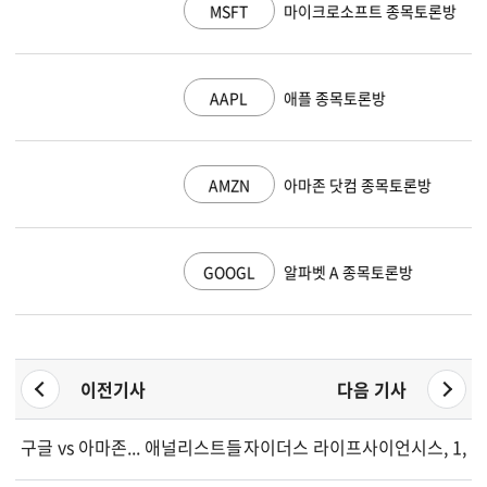
MSFT
마이크로소프트 종목토론방
AAPL
애플 종목토론방
AMZN
아마존 닷컴 종목토론방
GOOGL
알파벳 A 종목토론방
이전기사
다음 기사
구글 vs 아마존... 애널리스트들이 꼽은 더 나은 AI 주식은
자이더스 라이프사이언시스, 1,1