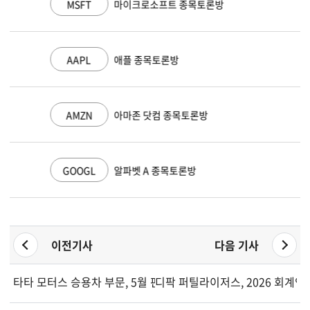
MSFT
마이크로소프트 종목토론방
AAPL
애플 종목토론방
AMZN
아마존 닷컴 종목토론방
GOOGL
알파벳 A 종목토론방
이전기사
다음 기사
타타 모터스 승용차 부문, 5월 판매 42% 급증...전기차 판매량 
디팍 퍼틸라이저스, 2026 회계연