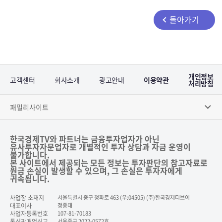
돌아가기
개인정보
고객센터
회사소개
광고안내
이용약관
처리방침
패밀리사이트
한국경제TV와 파트너는 금융투자업자가 아닌
유사투자자문업자로 개별적인 투자 상담과 자금 운영이
불가합니다.
본 사이트에서 제공되는 모든 정보는 투자판단의 참고자료로
원금 손실이 발생할 수 있으며, 그 손실은 투자자에게
귀속됩니다.
사업장 소재지
서울특별시 중구 청파로 463 (우:04505) (주)한국경제티브이
대표이사
정종태
사업자등록번호
107-81-70183
통신판매업신고
서울중구 2022-0572호