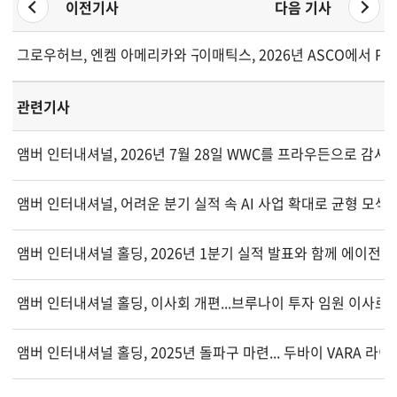
이전기사
다음 기사
그로우허브, 엔켐 아메리카와 구속력 있는 역합병 계약 체결
이매틱스, 2026년 ASCO에서 PR
관련기사
앰버 인터내셔널, 2026년 7월 28일 WWC를 프라우든으로 감사
앰버 인터내셔널, 어려운 분기 실적 속 AI 사업 확대로 균형 모색
앰버 인터내셔널 홀딩, 2026년 1분기 실적 발표와 함께 에이전
앰버 인터내셔널 홀딩, 이사회 개편...브루나이 투자 임원 이사로
앰버 인터내셔널 홀딩, 2025년 돌파구 마련... 두바이 VARA 라