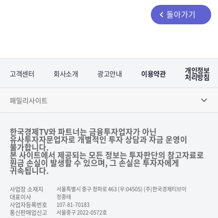
돌아가기
개인정보
고객센터
회사소개
광고안내
이용약관
처리방침
패밀리사이트
한국경제TV와 파트너는 금융투자업자가 아닌
유사투자자문업자로 개별적인 투자 상담과 자금 운영이
불가합니다.
본 사이트에서 제공되는 모든 정보는 투자판단의 참고자료로
원금 손실이 발생할 수 있으며, 그 손실은 투자자에게
귀속됩니다.
사업장 소재지
서울특별시 중구 청파로 463 (우:04505) (주)한국경제티브이
대표이사
정종태
사업자등록번호
107-81-70183
통신판매업신고
서울중구 2022-0572호