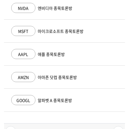
NVDA
엔비디아 종목토론방
MSFT
마이크로소프트 종목토론방
AAPL
애플 종목토론방
AMZN
아마존 닷컴 종목토론방
GOOGL
알파벳 A 종목토론방