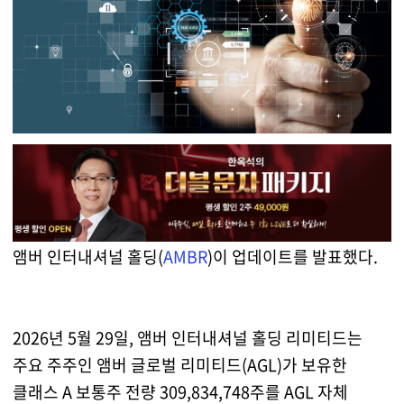
앰버 인터내셔널 홀딩(
AMBR
)이 업데이트를 발표했다.
2026년 5월 29일, 앰버 인터내셔널 홀딩 리미티드는
주요 주주인 앰버 글로벌 리미티드(AGL)가 보유한
클래스 A 보통주 전량 309,834,748주를 AGL 자체