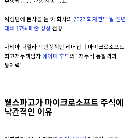
추정되는 총 가용 시장 목표
워싱턴에 본사를 둔 이 회사의
2027 회계연도 말 전년
대비 17% 매출 성장
전망
사티아 나델라의 안정적인 리더십과 마이크로소프트
최고재무책임자
에이미 후드
의 "재무적 통찰력과
통제력"
웰스파고가 마이크로소프트 주식에
낙관적인 이유