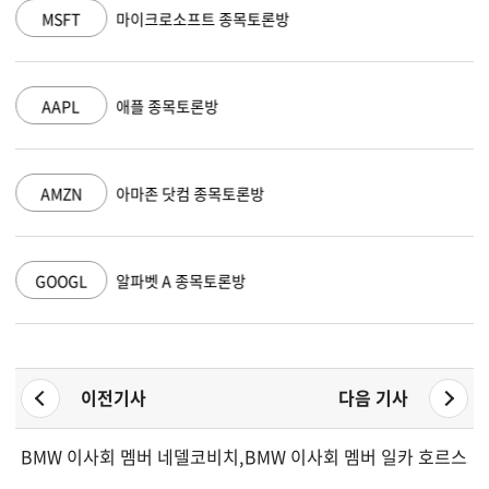
MSFT
마이크로소프트 종목토론방
AAPL
애플 종목토론방
AMZN
아마존 닷컴 종목토론방
GOOGL
알파벳 A 종목토론방
이전기사
다음 기사
BMW 이사회 멤버 네델코비치, 옵션 연계 거래로 자사주 매입
BMW 이사회 멤버 일카 호르스트마