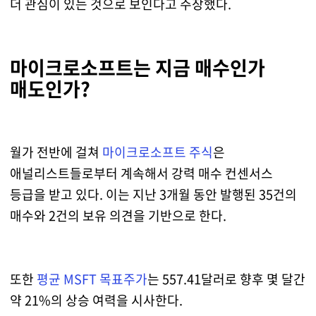
더 관심이 있는 것으로 보인다고 주장했다.
마이크로소프트는 지금 매수인가
매도인가?
월가 전반에 걸쳐
마이크로소프트 주식
은
애널리스트들로부터 계속해서 강력 매수 컨센서스
등급을 받고 있다. 이는 지난 3개월 동안 발행된 35건의
매수와 2건의 보유 의견을 기반으로 한다.
또한
평균 MSFT 목표주가
는 557.41달러로 향후 몇 달간
약 21%의 상승 여력을 시사한다.