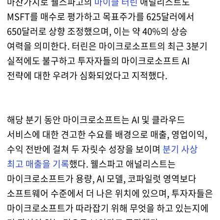
마찬가지로 웰스파고의
마이클 터린
애널리스트도
MSFT를 매수로 평가하고 목표주가를 625달러에서
650달러로 상향 조정했으며, 이는 약 40%의 상승
여력을 의미한다. 터린은 마이크로소프트의 최근 3분기
실적에도 불구하고 투자자들의 마이크로소프트 AI
전략에 대한 우려가 심화되었다고 지적했다.
해당 분기 동안 마이크로소프트는 AI 및 클라우드
서비스에 대한 견고한 수요를 배경으로 매출, 영업이익,
수익 전반에 걸쳐 두 자릿수 성장을 보이며
분기 사상
최고 매출을 기록
했다. 웰스파고 애널리스트는
마이크로소프트가 용량, AI 모델, 코파일럿 영역보다
소프트웨어 수준에서 더 나은 위치에 있으며, 투자자들은
마이크로소프트가 따라잡기 위해 무엇을 하고 있는지에