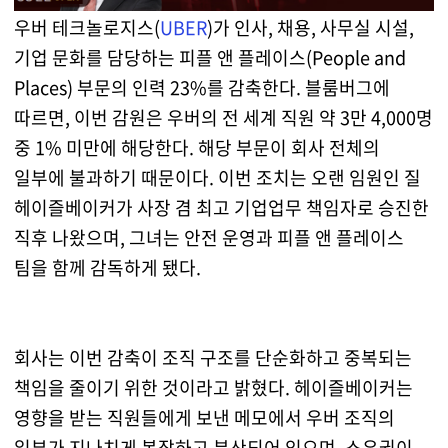
우버 테크놀로지스(
UBER
)가 인사, 채용, 사무실 시설,
기업 문화를 담당하는 피플 앤 플레이스(People and
Places) 부문의 인력 23%를 감축한다.
블룸버그
에
따르면, 이번 감원은 우버의 전 세계 직원 약 3만 4,000명
중 1% 미만에 해당한다. 해당 부문이 회사 전체의
일부에 불과하기 때문이다. 이번 조치는 오랜 임원인 질
헤이즐베이커가 사장 겸 최고 기업업무 책임자로 승진한
직후 나왔으며, 그녀는 안전 운영과 피플 앤 플레이스
팀을 함께 감독하게 됐다.
회사는 이번 감축이 조직 구조를 단순화하고 중복되는
책임을 줄이기 위한 것이라고 밝혔다. 헤이즐베이커는
영향을 받는 직원들에게 보낸 메모에서 우버 조직의
일부가 지나치게 복잡하고 분산되어 있으며, 소유권이