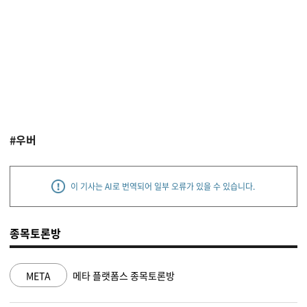
#우버
이 기사는 AI로 번역되어 일부 오류가 있을 수 있습니다.
종목토론방
META
메타 플랫폼스 종목토론방
NVD