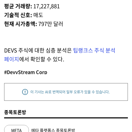
평균 거래량:
17,227,881
기술적 신호:
매도
현재 시가총액:
797만 달러
DEVS 주식에 대한 심층 분석은
팁랭크스 주식 분석
페이지
에서 확인할 수 있다.
#DevvStream Corp
이 기사는 AI로 번역되어 일부 오류가 있을 수 있습니다.
종목토론방
NVDA
엔비디아 종목토론방