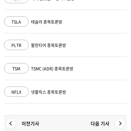
MSFT
마이크로소프트 종목토론방
AAPL
애플 종목토론방
AMZN
아마존 닷컴 종목토론방
GOOGL
알파벳 A 종목토론방
이전기사
다음 기사