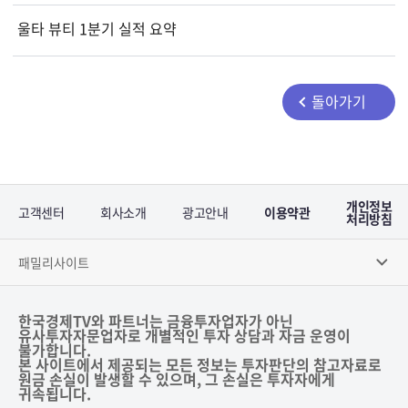
울타 뷰티 1분기 실적 요약
돌아가기
개인정보
고객센터
회사소개
광고안내
이용약관
처리방침
패밀리사이트
한국경제TV와 파트너는 금융투자업자가 아닌
유사투자자문업자로 개별적인 투자 상담과 자금 운영이
불가합니다.
본 사이트에서 제공되는 모든 정보는 투자판단의 참고자료로
원금 손실이 발생할 수 있으며, 그 손실은 투자자에게
귀속됩니다.