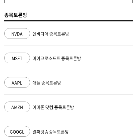
종목토론방
NVDA
엔비디아 종목토론방
MSFT
마이크로소프트 종목토론방
AAPL
애플 종목토론방
AMZN
아마존 닷컴 종목토론방
GOOGL
알파벳 A 종목토론방