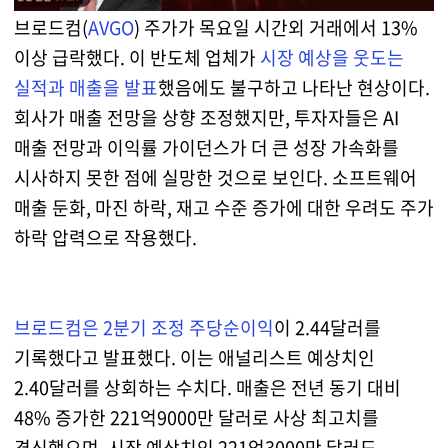
브로드컴(
AVGO
) 주가가 목요일 시간외 거래에서 13%
이상 급락했다. 이 반도체 업체가
시장 예상을 웃도는
실적과 매출을 발표
했음에도 불구하고 나타난 현상이다.
회사가 매출 전망을 상향 조정했지만, 투자자들은 AI
매출 전망과 이익률 가이던스가 더 큰 성장 가속화를
시사하지 못한 점에 실망한 것으로 보인다. 소프트웨어
매출 둔화, 마진 하락, 재고 수준 증가에 대한 우려도 주가
하락 압력으로 작용했다.
브로드컴은 2분기 조정 주당순이익
이 2.44달러를
기록했다고 발표했다. 이는 애널리스트 예상치인
2.40달러를 상회하는 수치다. 매출은 전년 동기 대비
48% 증가한 221억9000만 달러로 사상 최고치를
경신했으며, 시장 예상치인 221억3000만 달러도