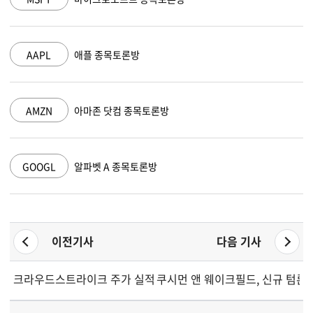
AAPL
애플 종목토론방
AMZN
아마존 닷컴 종목토론방
GOOGL
알파벳 A 종목토론방
이전기사
다음 기사
크라우드스트라이크 주가 실적 발표 후 급락... 모건 스탠리는 "
쿠시먼 앤 웨이크필드, 신규 텀론 