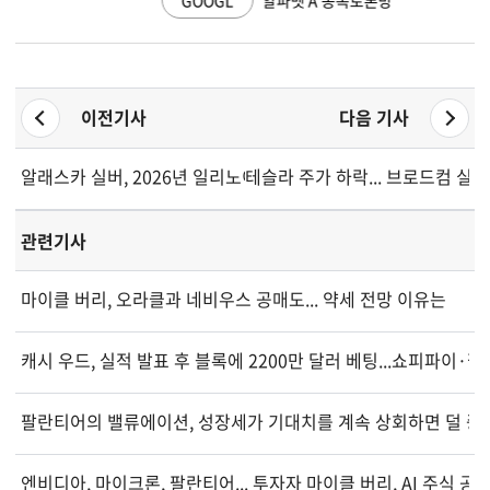
이전기사
다음 기사
알래스카 실버, 2026년 일리노이 크릭 시추 캠페인 착수
테슬라 주가 하락... 브로드컴 실
관련기사
마이클 버리, 오라클과 네비우스 공매도... 약세 전망 이유는
캐시 우드, 실적 발표 후 블록에 2200만 달러 베팅...쇼피파이·
팔란티어의 밸류에이션, 성장세가 기대치를 계속 상회하면 덜 중
엔비디아, 마이크론, 팔란티어... 투자자 마이클 버리, AI 주식 공