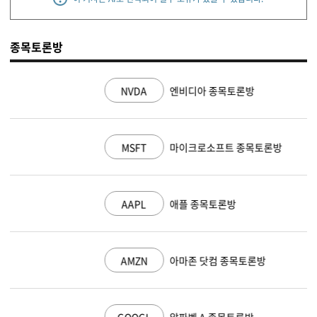
종목토론방
NVDA
엔비디아 종목토론방
MSFT
마이크로소프트 종목토론방
AAPL
애플 종목토론방
AMZN
아마존 닷컴 종목토론방
GOOGL
알파벳 A 종목토론방