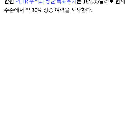
한편
PLTR 주식의 평균 목표주가
는 185.35달러로 현재
수준에서 약 30% 상승 여력을 시사한다.