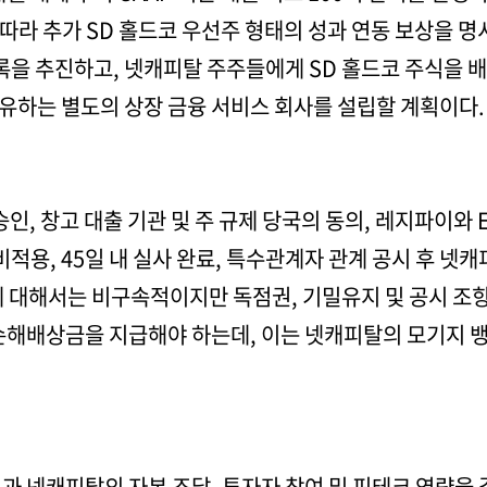
 따라 추가 SD 홀드코 우선주 형태의 성과 연동 보상을 명
록을 추진하고, 넷캐피탈 주주들에게 SD 홀드코 주식을 
유하는 별도의 상장 금융 서비스 회사를 설립할 계획이다.
 창고 대출 기관 및 주 규제 당국의 동의, 레지파이와 ECGI 
비적용, 45일 내 실사 완료, 특수관계자 관계 공시 후 넷
에 대해서는 비구속적이지만 독점권, 기밀유지 및 공시 조
손해배상금을 지급해야 하는데, 이는 넷캐피탈의 모기지 뱅
과 넷캐피탈의 자본 조달, 투자자 참여 및 핀테크 역량을