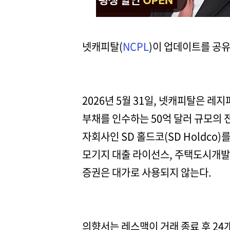
넷캐피탈(
NCPL
)이 업데이트를 공유
2026년 5월 31일, 넷캐피탈은 레지파
부채를 인수하는 50억 달러 규모의 
자회사인 SD 홀드코(SD Holdco
모기지 대출 라이선스, 주택도시개발부
증권은 대가로 사용되지 않는다.
의향서는 레스맥이 거래 종료 후 24개