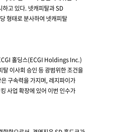
시하고 있다. 넷캐피탈과 SD
배당 형태로 분사하여 넷캐피탈
홀딩스(ECGI Holdings Inc.)
캐피탈 이사회 승인 등 광범위한 조건을
항은 구속력을 가지며, 레지파이가
킹 사업 확장에 있어 이번 인수가
 결합함으로써, 경영진은 SD 홀드코가