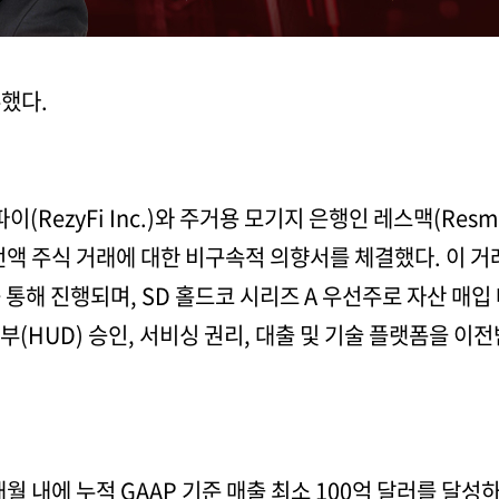
했다.
이(RezyFi Inc.)와 주거용 모기지 은행인 레스맥(Resm
전액 주식 거래에 대한 비구속적 의향서를 체결했다. 이 
)를 통해 진행되며, SD 홀드코 시리즈 A 우선주로 자산 매
(HUD) 승인, 서비싱 권리, 대출 및 기술 플랫폼을 이
월 내에 누적 GAAP 기준 매출 최소 100억 달러를 달