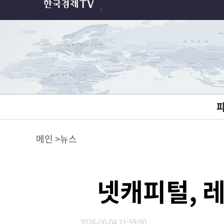
메인
뉴스
넷캐피털, 
2026-06-04 21:59:00