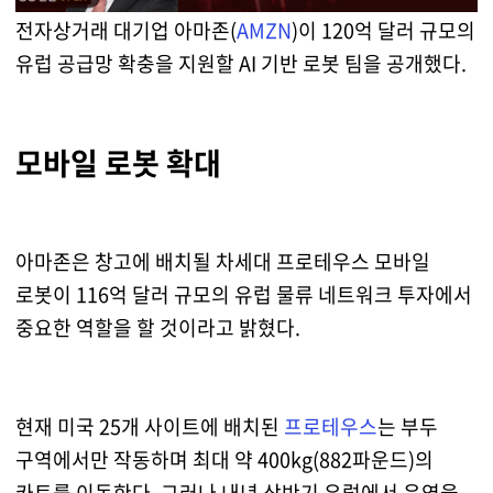
전자상거래 대기업 아마존(
AMZN
)이 120억 달러 규모의
유럽 공급망 확충을 지원할 AI 기반 로봇 팀을 공개했다.
모바일 로봇 확대
아마존은 창고에 배치될 차세대 프로테우스 모바일
로봇이 116억 달러 규모의 유럽 물류 네트워크 투자에서
중요한 역할을 할 것이라고 밝혔다.
현재 미국 25개 사이트에 배치된
프로테우스
는 부두
구역에서만 작동하며 최대 약 400kg(882파운드)의
카트를 이동한다. 그러나 내년 상반기 유럽에서 운영을