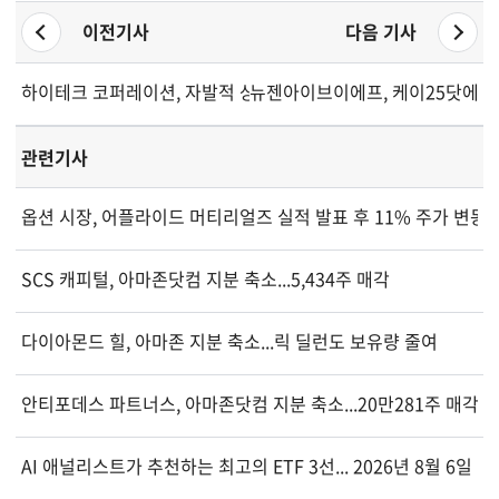
이전기사
다음 기사
하이테크 코퍼레이션, 자발적 상장폐지 위한 실사 자문사 교체
뉴젠아이브이에프, 케이25닷에이아
관련기사
옵션 시장, 어플라이드 머티리얼즈 실적 발표 후 11% 주가 변동
SCS 캐피털, 아마존닷컴 지분 축소...5,434주 매각
다이아몬드 힐, 아마존 지분 축소...릭 딜런도 보유량 줄여
안티포데스 파트너스, 아마존닷컴 지분 축소...20만281주 매각
AI 애널리스트가 추천하는 최고의 ETF 3선... 2026년 8월 6일