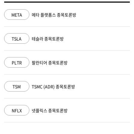
NVDA
엔비디아 종목토론방
MSFT
마이크로소프트 종목토론방
AAPL
애플 종목토론방
AMZN
아마존 닷컴 종목토론방
GOOGL
알파벳 A 종목토론방