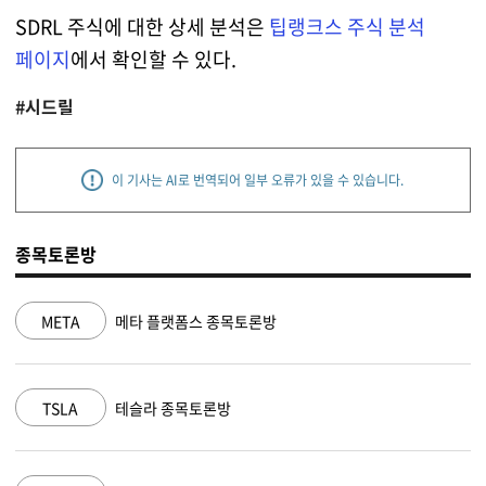
SDRL 주식에 대한 상세 분석은
팁랭크스 주식 분석
페이지
에서 확인할 수 있다.
#시드릴
이 기사는 AI로 번역되어 일부 오류가 있을 수 있습니다.
종목토론방
론방
NVDA
엔비디아 종목토론방
MSFT
마이크로소프트 종목토론방