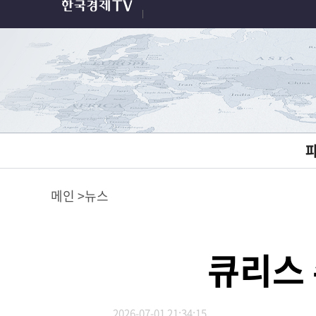
메인
뉴스
큐리스 
2026-07-01 21:34:15