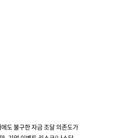
부채에도 불구한 자금 조달 의존도가
만, 기업 이벤트 리스크(나스닥