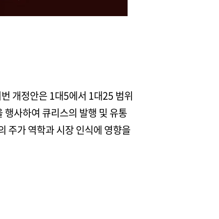
번 개정안은 1대5에서 1대25 범위
을 행사하여 큐리스의 발행 및 유통
의 주가 역학과 시장 인식에 영향을