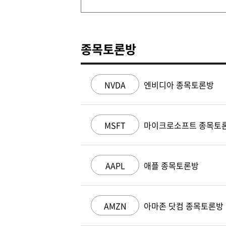
종목토론방
NVDA
엔비디아 종목토론방
MSFT
마이크로소프트 종목토
AAPL
애플 종목토론방
AMZN
아마존 닷컴 종목토론방