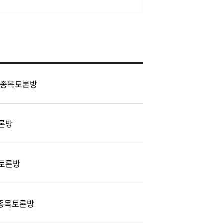
 종목토론방
론방
토론방
) 종목토론방