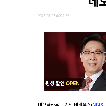
네
2026-07-05 06:31:56
네오클라우드 기업 네비우스(
NBIS