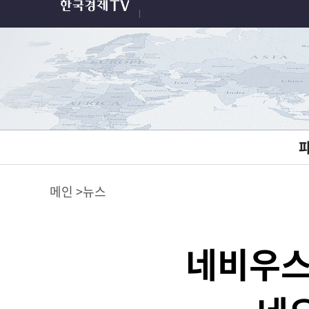
메인
뉴스
네비우스 