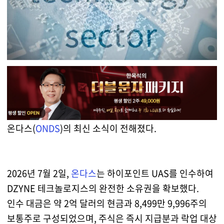
온다스(
ONDS
)의 최신 소식이 전해졌다.
2026년 7월 2일,
온다스
는 하이포인트 UAS를 인수하여
DZYNE 테크놀로지스의 완전한 소유권을 확보했다.
인수 대금은 약 2억 달러의 현금과 8,499만 9,996주의
보통주로 구성되었으며, 주식은 즉시 지급분과 락업 대상