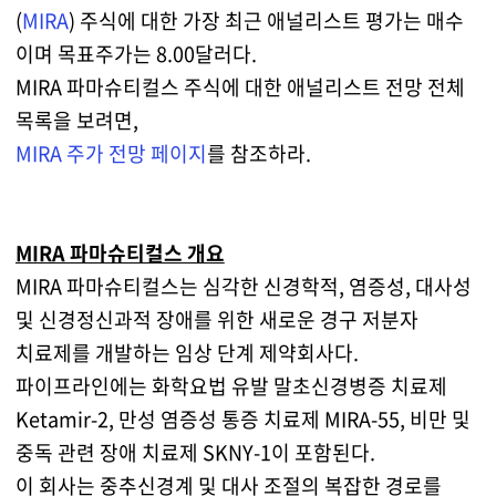
(
MIRA
) 주식에 대한 가장 최근 애널리스트 평가는 매수
이며 목표주가는 8.00달러다.
MIRA 파마슈티컬스 주식에 대한 애널리스트 전망 전체
목록을 보려면,
MIRA 주가 전망 페이지
를 참조하라.
MIRA 파마슈티컬스 개요
MIRA 파마슈티컬스는 심각한 신경학적, 염증성, 대사성
및 신경정신과적 장애를 위한 새로운 경구 저분자
치료제를 개발하는 임상 단계 제약회사다.
파이프라인에는 화학요법 유발 말초신경병증 치료제
Ketamir-2, 만성 염증성 통증 치료제 MIRA-55, 비만 및
중독 관련 장애 치료제 SKNY-1이 포함된다.
이 회사는 중추신경계 및 대사 조절의 복잡한 경로를