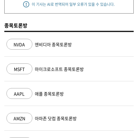
이 기사는 AI로 번역되어 일부 오류가 있을 수 있습니다.
종목토론방
NVDA
엔비디아 종목토론방
MSFT
마이크로소프트 종목토론방
AAPL
애플 종목토론방
AMZN
아마존 닷컴 종목토론방