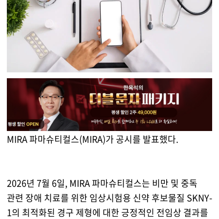
MIRA 파마슈티컬스(MIRA)가 공시를 발표했다.
2026년 7월 6일, MIRA 파마슈티컬스는 비만 및 중독
관련 장애 치료를 위한 임상시험용 신약 후보물질 SKNY-
1의 최적화된 경구 제형에 대한 긍정적인 전임상 결과를