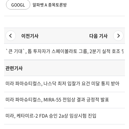
GOOGL
알파벳 A 종목토론방
이전기사
다음 기사
`큰 기대`, 톱 투자자가 스페이스X 주식에 대해 말하다
볼라토 그룹, 2분기 실적 호조 및
관련기사
미라 파마슈티컬스, 나스닥 최저 입찰가 요건 미달 통지 받아
미라 파마슈티컬스, MIRA-55 전임상 결과 긍정적 발표
미라, 케타미르-2 FDA 승인 2a상 임상시험 진입