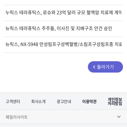
누릭스 테라퓨틱스, 로슈와 23억 달러 규모 혈액암 치료제 계약 체
뉴릭스 테라퓨틱스 주주들, 이사진 및 지배구조 안건 승인
뉴릭스, NX-5948 만성림프구성백혈병/소림프구성림프종 치료제
돌아가기
개인정보
고객센터
회사소개
광고안내
이용약관
처리방침
패밀리사이트