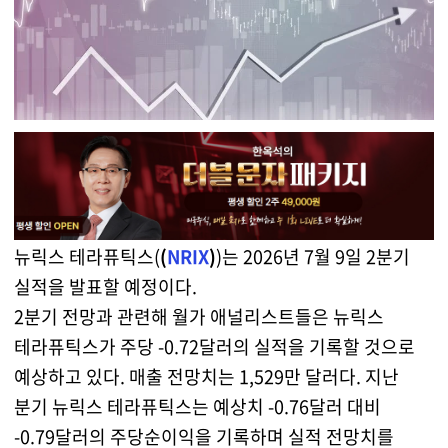
뉴릭스 테라퓨틱스(
(
NRIX
)
)는 2026년 7월 9일 2분기
실적을 발표할 예정이다.
2분기 전망과 관련해 월가 애널리스트들은 뉴릭스
테라퓨틱스가 주당 -0.72달러의 실적을 기록할 것으로
예상하고 있다. 매출 전망치는 1,529만 달러다. 지난
분기 뉴릭스 테라퓨틱스는 예상치 -0.76달러 대비
-0.79달러의 주당순이익을 기록하며 실적 전망치를