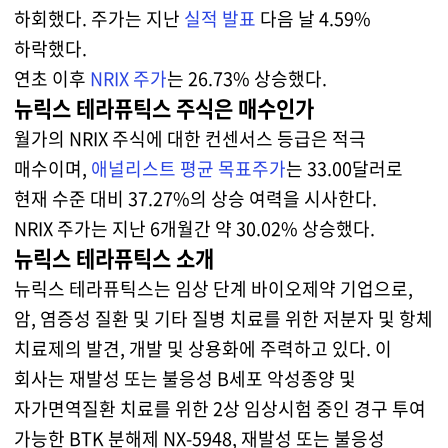
하회했다. 주가는 지난
실적 발표
다음 날 4.59%
하락했다.
연초 이후
NRIX 주가
는 26.73% 상승했다.
뉴릭스 테라퓨틱스 주식은 매수인가
월가의 NRIX 주식에 대한 컨센서스 등급은 적극
매수이며,
애널리스트 평균 목표주가
는 33.00달러로
현재 수준 대비 37.27%의 상승 여력을 시사한다.
NRIX 주가는 지난 6개월간 약 30.02% 상승했다.
뉴릭스 테라퓨틱스 소개
뉴릭스 테라퓨틱스는 임상 단계 바이오제약 기업으로,
암, 염증성 질환 및 기타 질병 치료를 위한 저분자 및 항체
치료제의 발견, 개발 및 상용화에 주력하고 있다. 이
회사는 재발성 또는 불응성 B세포 악성종양 및
자가면역질환 치료를 위한 2상 임상시험 중인 경구 투여
가능한 BTK 분해제 NX-5948, 재발성 또는 불응성