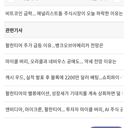
비트코인 급락... 애널리스트들 "본격 회복 전 후기 약세장" 지적
주식시장이 오늘 하락한 이유는... 7
관련기사
팔란티어 주가 급등 이유...뱅크오브아메리카 전망은
마이클 버리, 오라클과 네비우스 공매도... 약세 전망 이유는
캐시 우드, 실적 발표 후 블록에 2200만 달러 베팅...쇼피파이·
팔란티어의 밸류에이션, 성장세가 기대치를 계속 상회하면 덜 중
엔비디아, 마이크론, 팔란티어... 투자자 마이클 버리, AI 주식 공