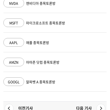
NVDA
엔비디아 종목토론방
MSFT
마이크로소프트 종목토론방
AAPL
애플 종목토론방
AMZN
아마존 닷컴 종목토론방
GOOGL
알파벳 A 종목토론방
이전기사
다음 기사