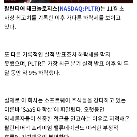
팔란티어 테크놀로지스(
NASDAQ:PLTR
)
는 11월 초
사상 최고치를 기록한 이후 가파른 하락세를 보이고
있다.
또 다른 기록적인 실적 발표조차 하락세를 막지
못했으며, PLTR은 가장 최근 분기 실적 발표 이후 약 두
달 동안 약 9% 하락했다.
실제로 이 회사는 소프트웨어 주식들을 강타하고 있는
이른바 'SaaS 대학살'에 휘말렸다. 오랫동안
약세론자들이 신중한 접근을 권고하는 이유로 지적해온
팔란티어의 프리미엄 밸류에이션도 이러한 부정적
흐름에 기여했음이 분명하다.