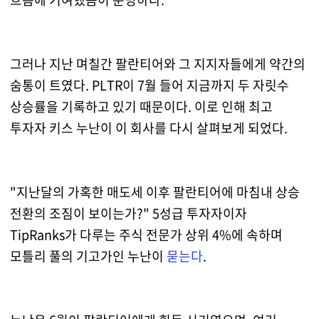
그러나 지난 며칠간 팔란티어와 그 지지자들에게 약간의
숨통이 트였다. PLTR이 7월 들어 지금까지 두 자릿수
상승률을 기록하고 있기 때문이다. 이로 인해 최고
투자자 키스 누난이 이 회사를 다시 살펴보게 되었다.
"지난달의 가혹한 매도세 이후 팔란티어에 마침내 상승
전환의 조짐이 보이는가?" 5성급 투자자이자
TipRanks가 다루는 주식 전문가 상위 4%에 속하며
모틀리 풀의 기고가인 누난이
묻는다
.