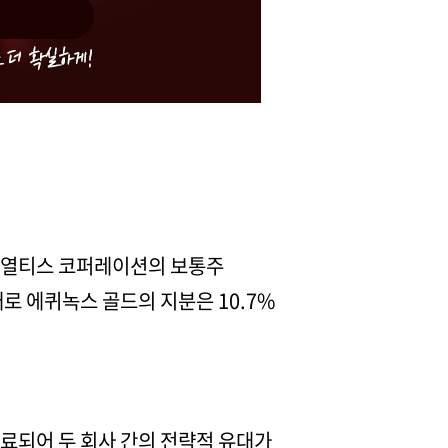
 로열티스 코퍼레이션의 보통주
래로 에퀴녹스 골드의 지분은 10.7%
료되어 두 회사 간의 전략적 유대가