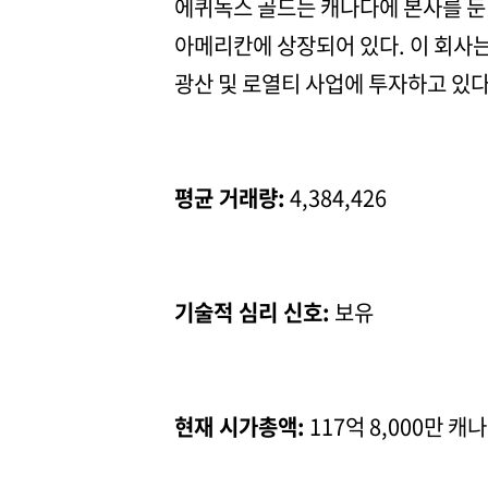
에퀴녹스 골드는 캐나다에 본사를 둔
아메리칸에 상장되어 있다. 이 회사는
광산 및 로열티 사업에 투자하고 있다
평균 거래량:
4,384,426
기술적 심리 신호:
보유
현재 시가총액:
117억 8,000만 캐