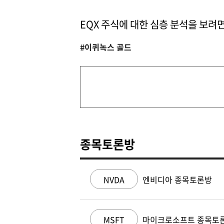
EQX 주식에 대한 심층 분석을 보려
#이퀴녹스 골드
종목토론방
NVDA
엔비디아 종목토론방
MSFT
마이크로소프트 종목토