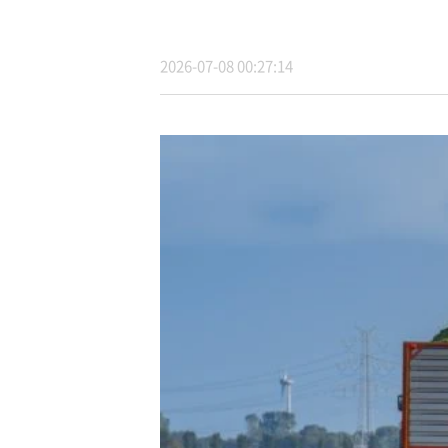
2026-07-08 00:27:14