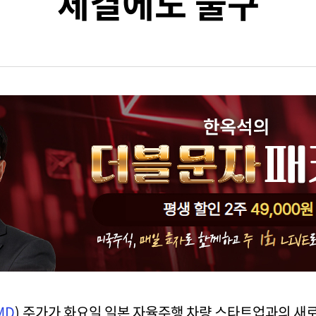
체결에도 불구
MD
) 주가가 화요일 일본 자율주행 차량 스타트업과의 새