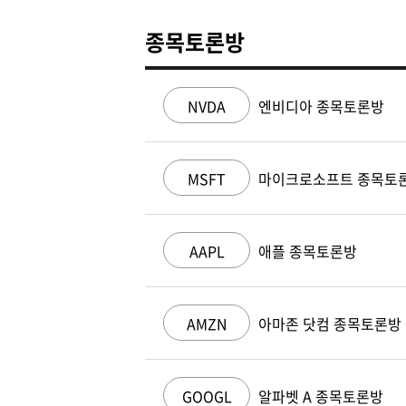
종목토론방
NVDA
엔비디아 종목토론방
MSFT
마이크로소프트 종목토
AAPL
애플 종목토론방
AMZN
아마존 닷컴 종목토론방
GOOGL
알파벳 A 종목토론방