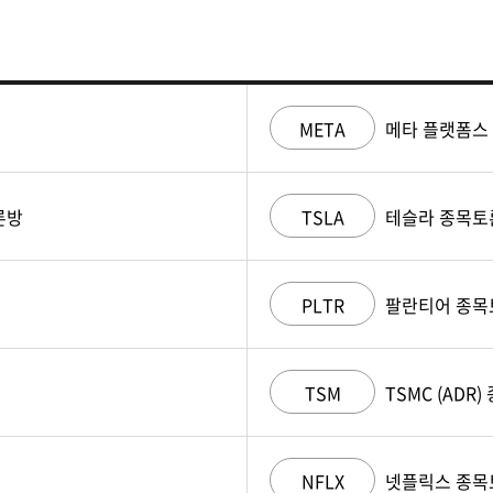
META
메타 플랫폼스
론방
TSLA
테슬라 종목토
PLTR
팔란티어 종목
TSM
TSMC (ADR
NFLX
넷플릭스 종목