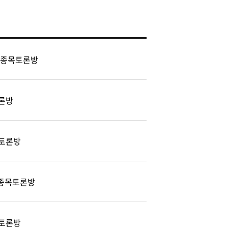
 종목토론방
론방
토론방
) 종목토론방
토론방