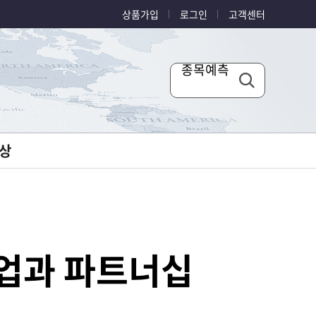
상품가입
로그인
고객센터
종목예측
상
트업과 파트너십