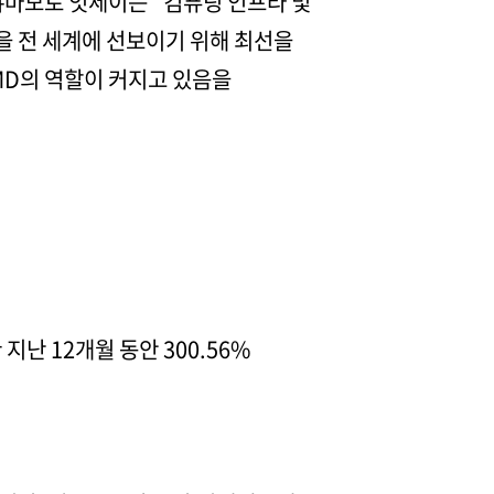
 야마모토 잇세이는 "컴퓨팅 인프라 및
을 전 세계에 선보이기 위해 최선을
MD의 역할이 커지고 있음을
 지난 12개월 동안 300.56%