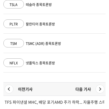
MSFT
마이크로소프트 종목토론방
AAPL
애플 종목토론방
AMZN
아마존 닷컴 종목토론방
GOOGL
알파벳 A 종목토론방
이전기사
다음 기사
TFS 파이낸셜 MHC, 배당 포기 계획 승인
AMD 주가 하락... 자율주행 스