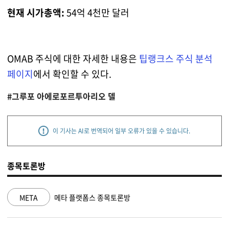
현재 시가총액:
54억 4천만 달러
OMAB 주식에 대한 자세한 내용은
팁랭크스 주식 분석
페이지
에서 확인할 수 있다.
#그루포 아에로포르투아리오 델
이 기사는 AI로 번역되어 일부 오류가 있을 수 있습니다.
종목토론방
NVDA
엔비디아 종목토론방