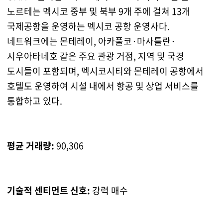
노르테는 멕시코 중부 및 북부 9개 주에 걸쳐 13개
국제공항을 운영하는 멕시코 공항 운영사다.
네트워크에는 몬테레이, 아카풀코·마사틀란·
시우아타네호 같은 주요 관광 거점, 지역 및 국경
도시들이 포함되며, 멕시코시티와 몬테레이 공항에서
호텔도 운영하여 시설 내에서 항공 및 상업 서비스를
통합하고 있다.
평균 거래량:
90,306
기술적 센티먼트 신호:
강력 매수