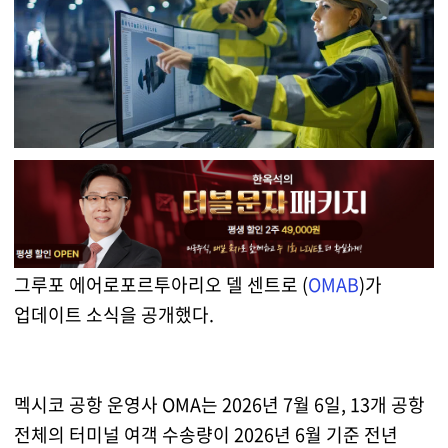
그루포 에어로포르투아리오 델 센트로 (
OMAB
)가
업데이트 소식을 공개했다.
멕시코 공항 운영사 OMA는 2026년 7월 6일, 13개 공항
전체의 터미널 여객 수송량이 2026년 6월 기준 전년