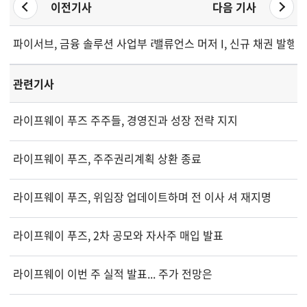
이전기사
다음 기사
파이서브, 금융 솔루션 사업부 리더십 교체 발표
밸류언스 머저 I, 신규 채권 발행
관련기사
라이프웨이 푸즈 주주들, 경영진과 성장 전략 지지
라이프웨이 푸즈, 주주권리계획 상환 종료
라이프웨이 푸즈, 위임장 업데이트하며 전 이사 셔 재지명
라이프웨이 푸즈, 2차 공모와 자사주 매입 발표
라이프웨이 이번 주 실적 발표... 주가 전망은