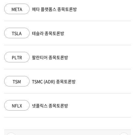
NVDA
엔비디아 종목토론방
MSFT
마이크로소프트 종목토론방
AAPL
애플 종목토론방
AMZN
아마존 닷컴 종목토론방
GOOGL
알파벳 A 종목토론방