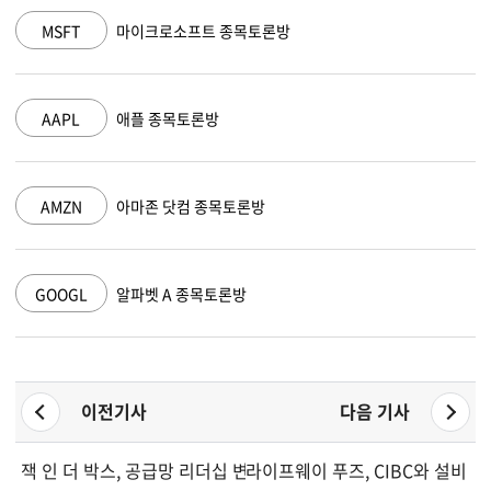
MSFT
마이크로소프트 종목토론방
AAPL
애플 종목토론방
AMZN
아마존 닷컴 종목토론방
GOOGL
알파벳 A 종목토론방
이전기사
다음 기사
잭 인 더 박스, 공급망 리더십 변경 발표
라이프웨이 푸즈, CIBC와 설비 