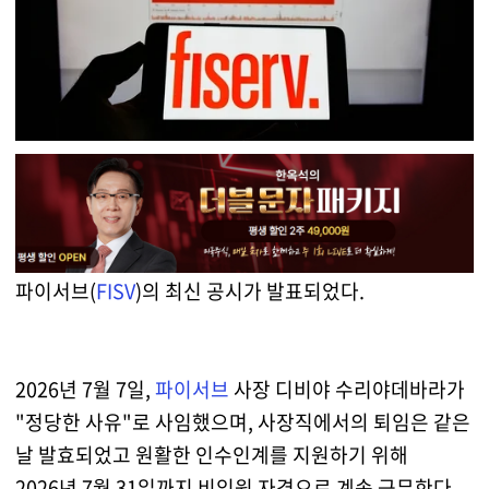
파이서브(
FISV
)의 최신 공시가 발표되었다.
2026년 7월 7일,
파이서브
사장 디비야 수리야데바라가
"정당한 사유"로 사임했으며, 사장직에서의 퇴임은 같은
날 발효되었고 원활한 인수인계를 지원하기 위해
2026년 7월 31일까지 비임원 자격으로 계속 근무한다.