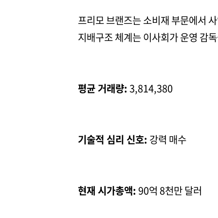
프리모 브랜즈는 소비재 부문에서 사
지배구조 체계는 이사회가 운영 감독
평균 거래량:
3,814,380
기술적 심리 신호:
강력 매수
현재 시가총액:
90억 8천만 달러