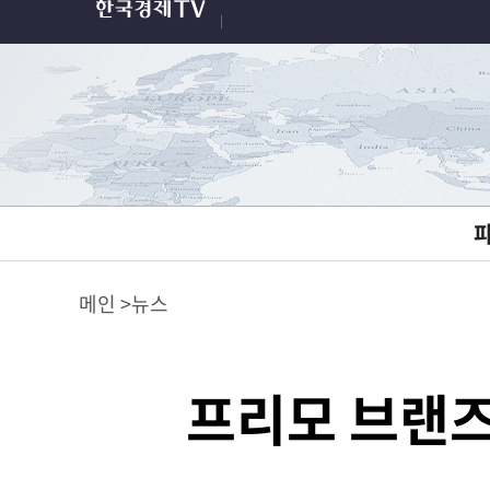
메인
뉴스
프리모 브랜즈,