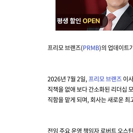
프리모 브랜즈(
PRMB
)의 업데이트
2026년 7월 2일,
프리모 브랜즈
이사
직책을 없애 보다 간소화된 리더십 모
직함을 맡게 되며, 회사는 새로운 
전임 주요 운영 책임자 로버트 오스틴은