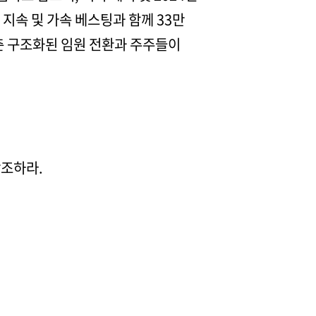
 지속 및 가속 베스팅과 함께 33만
춘 구조화된 임원 전환과 주주들이
참조하라.