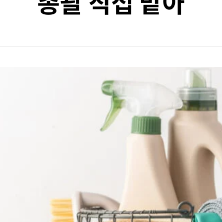
총괄 직접 맡아