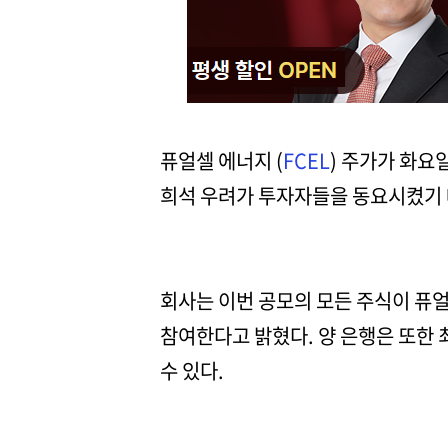
퓨얼셀 에너지 (
FCEL
) 주가가 화요
희석 우려가 투자자들을 동요시켰기
회사는 이번 공모의 모든 주식이 퓨얼
참여한다고 밝혔다. 양 은행은 또한 최
수 있다.