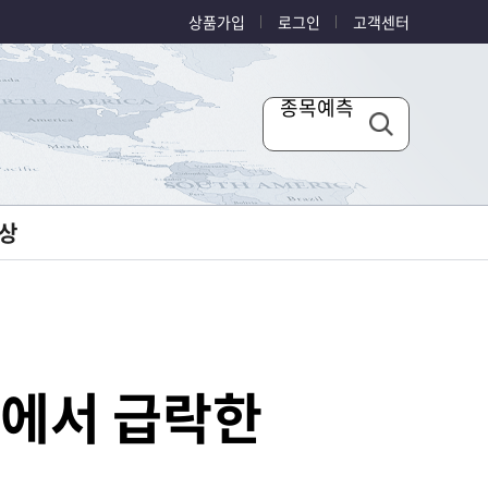
상품가입
로그인
고객센터
종목예측
상
래에서 급락한