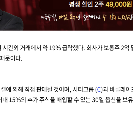
일 시간외 거래에서 약 19% 급락했다. 회사가 보통주 2
 때문이다.
셀에 의해 직접 판매될 것이며, 시티그룹 (
C
)과 바클레이즈
대 15%의 추가 주식을 매입할 수 있는 30일 옵션을 보