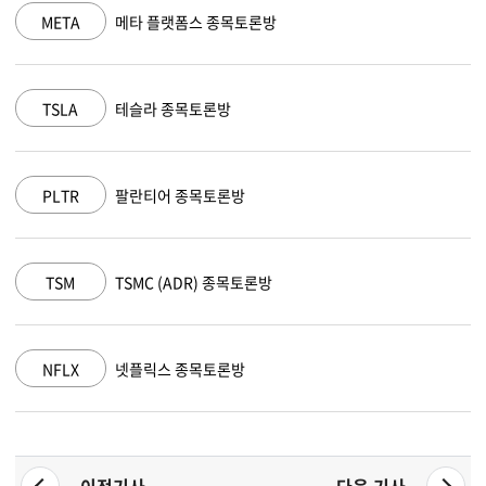
NVDA
엔비디아 종목토론방
MSFT
마이크로소프트 종목토론방
AAPL
애플 종목토론방
AMZN
아마존 닷컴 종목토론방
GOOGL
알파벳 A 종목토론방
이전기사
다음 기사