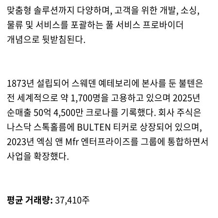
맞춤형 솔루션까지 다양하며, 고객을 위한 개발, 소싱,
물류 및 서비스를 포괄하는 풀 서비스 프로바이더
개념으로 뒷받침된다.
1873년 설립되어 스웨덴 예테보리에 본사를 둔 불텐은
전 세계적으로 약 1,700명을 고용하고 있으며 2025년
순매출 50억 4,500만 크로나를 기록했다. 회사 주식은
나스닥 스톡홀름에 BULTEN 티커로 상장되어 있으며,
2023년 엑심 앤 Mfr 엔터프라이즈를 그룹에 통합하면서
사업을 확장했다.
평균 거래량:
37,410주