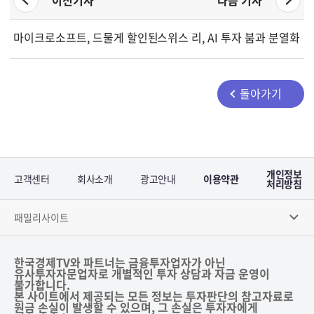
마이크로소프트, 드물게 할인된 가격에 거래 중...매수 기회 포착
스위스 리, AI 투자 붐과 분열화
돌아가기
개인정보
고객센터
회사소개
광고안내
이용약관
처리방침
패밀리사이트
한국경제TV와 파트너는 금융투자업자가 아닌
유사투자자문업자로 개별적인 투자 상담과 자금 운영이
불가합니다.
본 사이트에서 제공되는 모든 정보는 투자판단의 참고자료로
원금 손실이 발생할 수 있으며, 그 손실은 투자자에게