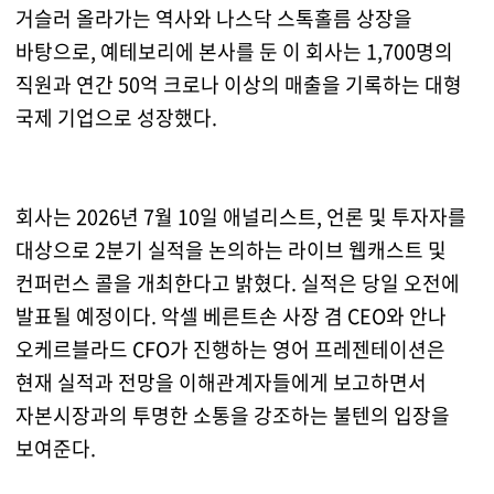
거슬러 올라가는 역사와 나스닥 스톡홀름 상장을
바탕으로, 예테보리에 본사를 둔 이 회사는 1,700명의
직원과 연간 50억 크로나 이상의 매출을 기록하는 대형
국제 기업으로 성장했다.
회사는 2026년 7월 10일 애널리스트, 언론 및 투자자를
대상으로 2분기 실적을 논의하는 라이브 웹캐스트 및
컨퍼런스 콜을 개최한다고 밝혔다. 실적은 당일 오전에
발표될 예정이다. 악셀 베른트손 사장 겸 CEO와 안나
오케르블라드 CFO가 진행하는 영어 프레젠테이션은
현재 실적과 전망을 이해관계자들에게 보고하면서
자본시장과의 투명한 소통을 강조하는 불텐의 입장을
보여준다.