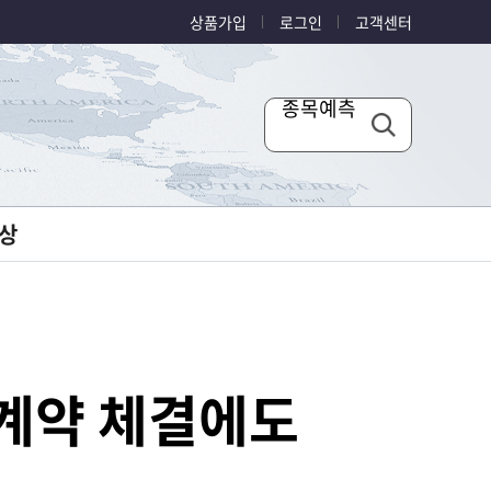
상품가입
로그인
고객센터
종목예측
상
 계약 체결에도