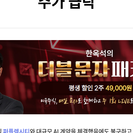
주가 급락
침
퍼플렉시티
와 대규모 AI 계약을 체결했음에도 불구하고 