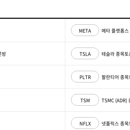
META
메타 플랫폼스
론방
TSLA
테슬라 종목토
PLTR
팔란티어 종목
TSM
TSMC (ADR
NFLX
넷플릭스 종목