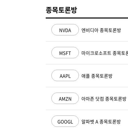
종목토론방
NVDA
엔비디아 종목토론방
MSFT
마이크로소프트 종목토
AAPL
애플 종목토론방
AMZN
아마존 닷컴 종목토론방
GOOGL
알파벳 A 종목토론방