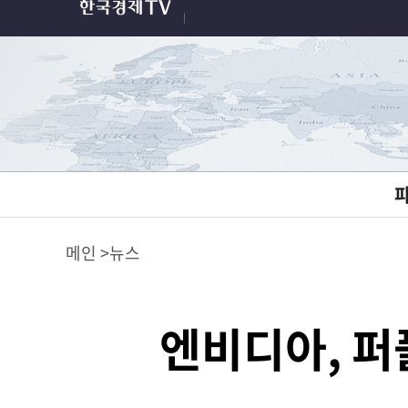
메인
뉴스
엔비디아, 퍼