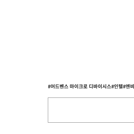
#어드벤스 마이크로 디바이시스
#인텔
#엔