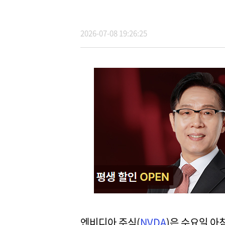
2026-07-08 19:26:25
엔비디아 주식(
NVDA
)은 수요일 아