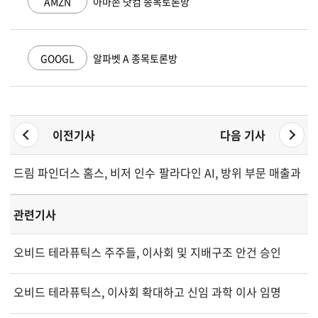
AMZN
아마존 닷컴 종목토론방
GOOGL
알파벳 A 종목토론방
이전기사
다음 기사
드림 파인더스 홈스, 비저 인수 제안 금액 상향
팔라다인 AI, 방위 부문 매출과 
관련기사
오비드 테라퓨틱스 주주들, 이사회 및 지배구조 안건 승인
오비드 테라퓨틱스, 이사회 확대하고 신임 과학 이사 임명