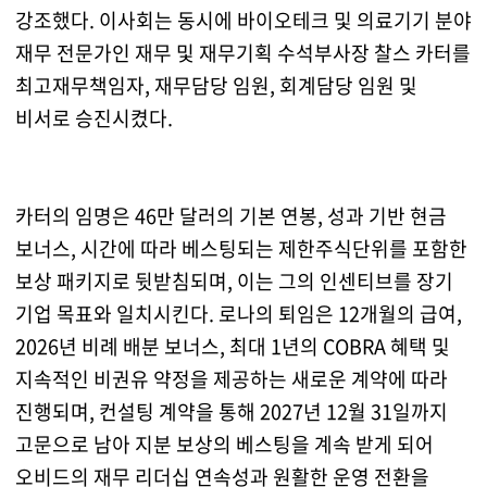
강조했다. 이사회는 동시에 바이오테크 및 의료기기 분야
재무 전문가인 재무 및 재무기획 수석부사장 찰스 카터를
최고재무책임자, 재무담당 임원, 회계담당 임원 및
비서로 승진시켰다.
카터의 임명은 46만 달러의 기본 연봉, 성과 기반 현금
보너스, 시간에 따라 베스팅되는 제한주식단위를 포함한
보상 패키지로 뒷받침되며, 이는 그의 인센티브를 장기
기업 목표와 일치시킨다. 로나의 퇴임은 12개월의 급여,
2026년 비례 배분 보너스, 최대 1년의 COBRA 혜택 및
지속적인 비권유 약정을 제공하는 새로운 계약에 따라
진행되며, 컨설팅 계약을 통해 2027년 12월 31일까지
고문으로 남아 지분 보상의 베스팅을 계속 받게 되어
오비드의 재무 리더십 연속성과 원활한 운영 전환을